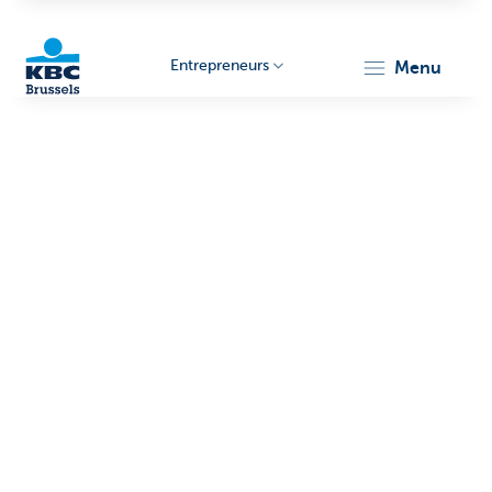
Entrepreneurs
menu
KBC
Entrepreneurs