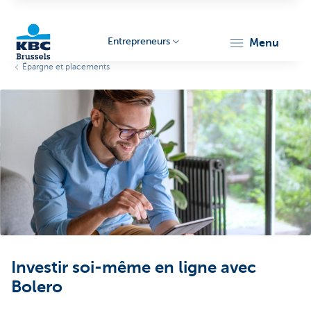
Entrepreneurs
menu
Épargne et placements
KBC
Entrepreneurs
Investir soi-même en ligne avec
Bolero