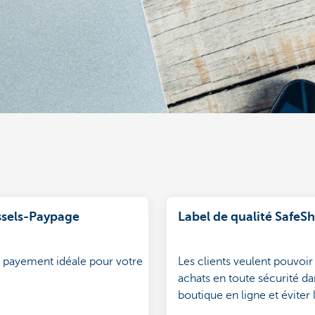
sels-Paypage
Label de qualité SafeS
 payement idéale pour votre
Les clients veulent pouvoir 
achats en toute sécurité da
boutique en ligne et éviter 
mauvaises surprises. Le lab