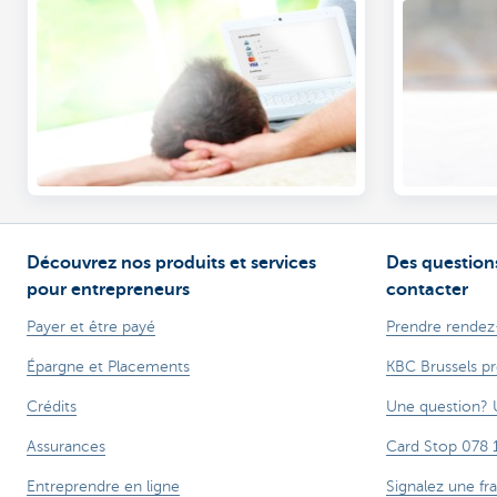
Découvrez nos produits et services
Des questions
pour entrepreneurs
contacter
Payer et être payé
Prendre rendez
Épargne et Placements
KBC Brussels p
Crédits
Une question? 
Assurances
Card Stop 078 
Entreprendre en ligne
Signalez une fr