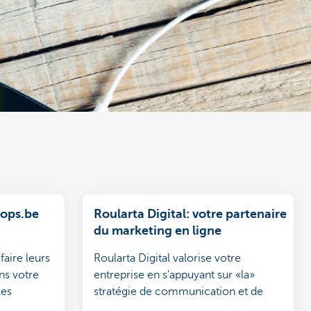
hops.be
Roularta Digital: votre partenaire
du marketing en ligne
faire leurs
Roularta Digital valorise votre
ns votre
entreprise en s'appuyant sur «la»
les
stratégie de communication et de
el
marketing numérique