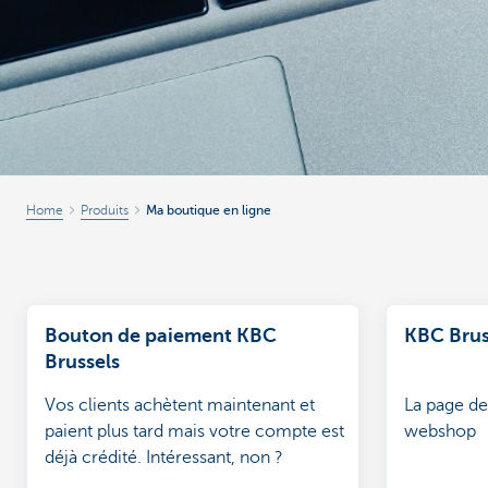
Entrepreneurs
Home
Produits
Ma boutique en ligne
Bouton de paiement KBC
KBC Brus
Brussels
Vos clients achètent maintenant et
La page de
paient plus tard mais votre compte est
webshop
déjà crédité. Intéressant, non ?