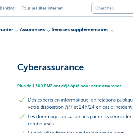
Banking
Tous les sites internet
unter
Assurances
Services supplémentaires
Cyberassurance
Plus de 1 500 PME ont déjà opté pour cette assurance.
Des experts en informatique, en relations publique
votre disposition 7j/7 et 24h/24 en cas d’incident.
Les dommages occasionnés par un cyberincident e
remboursés.