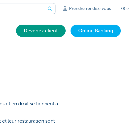
Prendre rendez-vous
FR
Devenez client
Online Banking
s et en droit se tiennent à
t leur restauration sont