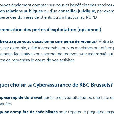
ouvez également compter sur nous et bénéficier des services 
 en relations publiques
ou d’un
conseiller juridique
, par exe
perte des données de clients ou d’infraction au RGPD.
emnisation des pertes d’exploitation (optionnel)
berattaque vous occasionne une perte de revenus
? Votre b
e, par exemple, a été inaccessible ou vos machines ont été en
arantie facultative vous permet de recevoir une indemnité qui
ra de reprendra le cours de vos activités.
uoi choisir la Cyberassurance de KBC Brussels?
prise rapide du travail
après une cyberattaque ou une fuite d
onnées
uipe complète de spécialistes
pour réparer le préjudice: exp