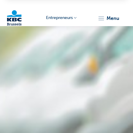
Entrepreneurs
menu
KBC
Entrepreneurs