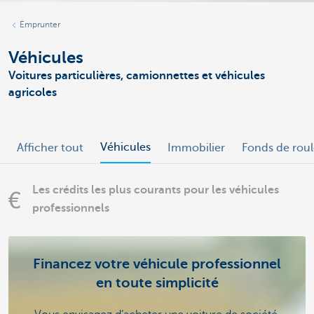
Emprunter
Véhicules
Voitures particulières, camionnettes et véhicules
agricoles
Véhicules
Afficher tout
Immobilier
Fonds de rou
Les crédits les plus courants pour les véhicules
professionnels
Financez votre véhicule professionnel
en toute simplicité