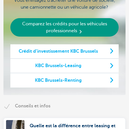
Vous envisagez d’acheter une voiture de société,
une camionnette ou un véhicule agricole?
Comparez les crédits pour les véhicules
professionnels
Crédit d’investissement KBC Brussels
KBC Brussels-Leasing
KBC Brussels-Renting
Conseils et infos
Quelle est la différence entre leasing et