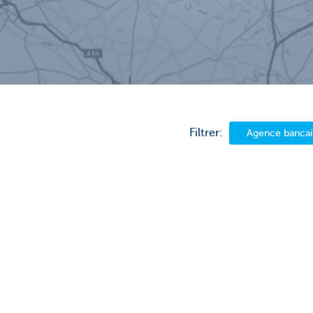
Filtrer:
Agence bancai