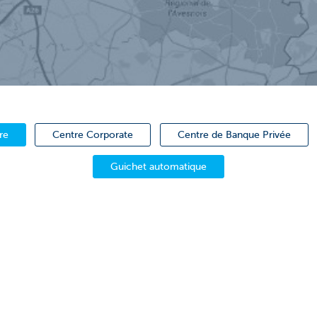
re
Centre Corporate
Centre de Banque Privée
Guichet automatique