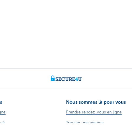
s
Nous sommes là pour vous
gne
Prendre rendez-vous en ligne
ayé
Trouver une agence