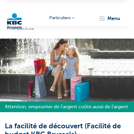
Particuliers
menu
Comptes à vue
KBC
Brussels
Attention, emprunter de l'argent coûte aussi de l'argent.
La facilité de découvert (Facilité de