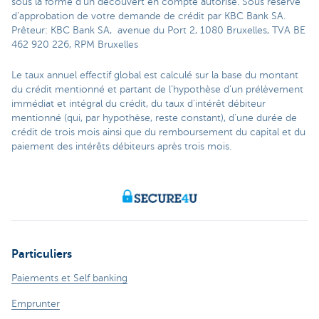
sous la forme d'un découvert en compte autorisé. Sous réserve
d’approbation de votre demande de crédit par KBC Bank SA.
Prêteur: KBC Bank SA, avenue du Port 2, 1080 Bruxelles, TVA BE
462 920 226, RPM Bruxelles
Le taux annuel effectif global est calculé sur la base du montant
du crédit mentionné et partant de l’hypothèse d’un prélèvement
immédiat et intégral du crédit, du taux d’intérêt débiteur
mentionné (qui, par hypothèse, reste constant), d’une durée de
crédit de trois mois ainsi que du remboursement du capital et du
paiement des intérêts débiteurs après trois mois.
Particuliers
Paiements et Self banking
Emprunter