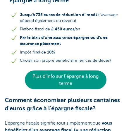
Épargne à long terme
Jusqu'à 735 euros de réduction d'impôt
(l'avantage
dépend également du revenu)
2.450 euros
Plafond fiscal de
/an
Par le biais d'une assurance épargne ou d'une
assurance placement
10%
Impôt final de
Choisir son propre bénéficiaire (en cas de décès)
Plus d'info sur l’épargne à long
terme
Comment économiser plusieurs centaines
d’euros grâce à l'épargne fiscale?
L'épargne fiscale signifie tout simplement que
vous
bénéficiez d'un avantage fiscal (= une réduction