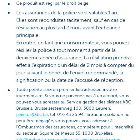
Ce produit est régi par le droit belge.
Les assurances de la police sont valables 1 an.
Elles sont reconduites tacitement, sauf en cas de
résiliation au plus tard 2 mois avant l’échéance
principale.
En outre, en tant que consommateur, vous pouvez
résilier la police à tout moment à partir de la
deuxième année d’assurance. La résiliation prendra
effet à l’expiration d’un délai de 2 mois à compter du
jour suivant le dépôt de l’envoi recommandé, la
signification ou la date de l’accusé de réception.
Toute plainte sera en premier lieu adressée à votre
intermédiaire. Si vous ne parvenez pas à un accord, vous
pouvez vous adresser au Service gestion des plaintes KBC
Brussels, Brusselsesteenweg 100, 3000 Leuven,
plaintes@kbc.be
, tél. 016 43 25 94.. Si aucune solution ne
peut être dégagée, vous pouvez vous adresser à
l'Ombudsman des assurances, compétent pour l'intégralité
du secteur, Square de Meeûs 35, 1000 Bruxelles,
info@ombudsman-insurance.be
,
www.ombudsman-