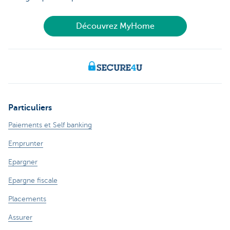
Découvrez MyHome
Particuliers
Paiements et Self banking
Emprunter
Epargner
Epargne fiscale
Placements
Assurer