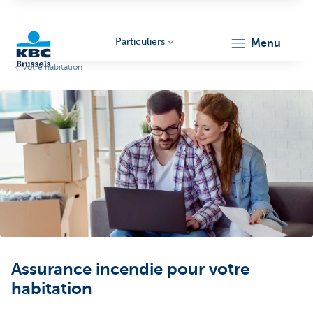
Particuliers
menu
Votre habitation
KBC
Brussels
Assurance incendie pour votre
habitation