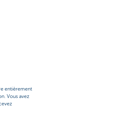
ère entièrement
ion. Vous avez
ecevez