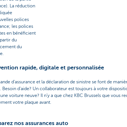
nce). La réduction
liquée
velles polices
ance; les polices
tes en bénéficient
 partir du
cement du
e.
vention rapide, digitale et personnalisée
nde d'assurance et la déclaration de sinistre se font de mani
e. Besoin d'aide? Un collaborateur est toujours à votre disposit
une voiture neuve? Il n’y a que chez KBC Brussels que vous r
ement votre plaque avant.
arez nos assurances auto