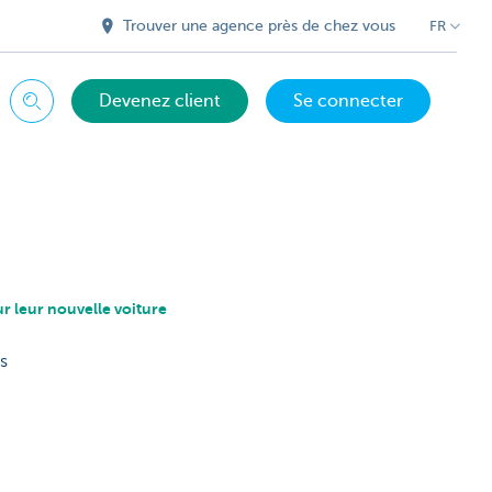
Trouver une agence près de chez vous
FR
Devenez client
Se connecter
Chercher
 leur nouvelle voiture
s