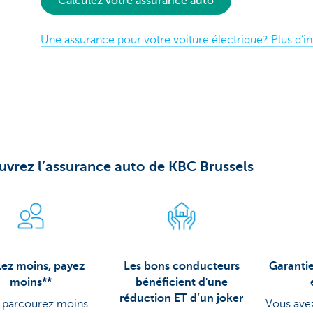
Calculez votre assurance auto
Une assurance pour votre voiture électrique? Plus d’in
vrez l’assurance auto de KBC Brussels
ez moins, payez
Les bons conducteurs
Garantie
moins**
bénéficient d'une
réduction ET d’un joker
s parcourez moins
Vous ave