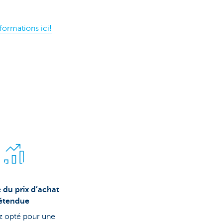
formations ici!
 du prix d’achat
étendue
z opté pour une