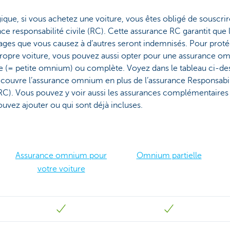
ique, si vous achetez une voiture, vous êtes obligé de souscri
ce responsabilité civile (RC). Cette assurance RC garantit que 
es que vous causez à d’autres seront indemnisés. Pour proté
propre voiture, vous pouvez aussi opter pour une assurance 
le (= petite omnium) ou complète. Voyez dans le tableau ci-d
 couvre l’assurance omnium en plus de l’assurance Responsabil
(RC). Vous pouvez y voir aussi les assurances complémentaires
uvez ajouter ou qui sont déjà incluses.
Assurance omnium pour
Omnium partielle
votre voiture