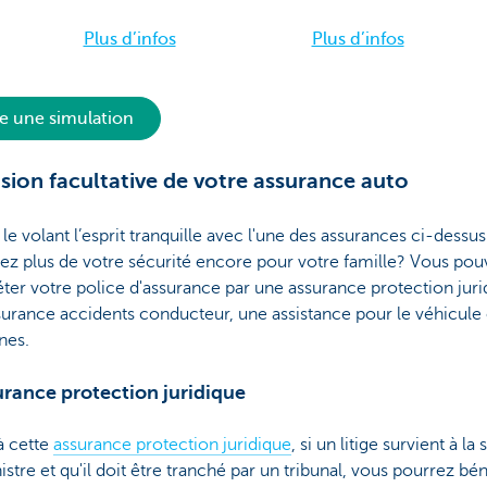
Plus d’infos
Plus d’infos
re une simulation
sion facultative de votre assurance auto
le volant l’esprit tranquille avec l'une des assurances ci-dessu
ez plus de votre sécurité encore pour votre famille? Vous pou
er votre police d'assurance par une assurance protection juri
urance accidents conducteur, une assistance pour le véhicule 
nes.
urance protection juridique
à cette
assurance protection juridique
, si un litige survient à la 
nistre et qu'il doit être tranché par un tribunal, vous pourrez bén