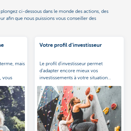
, plongez ci-dessous dans le monde des actions, des
eur afin que nous puissions vous conseiller des
ne
Votre profil d'investisseur
terme, mais
Le profil d'investisseur permet
d'adapter encore mieux vos
, vous
investissements à votre situation
t
personnelle.
 s’offrent à
téressantes
. Vous
ire le bon