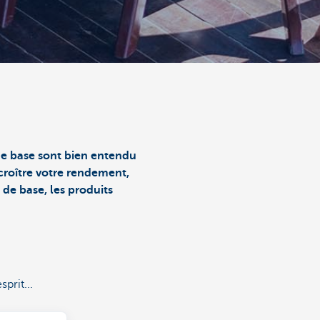
de base sont bien entendu
ccroître votre rendement,
de base, les produits
prit...