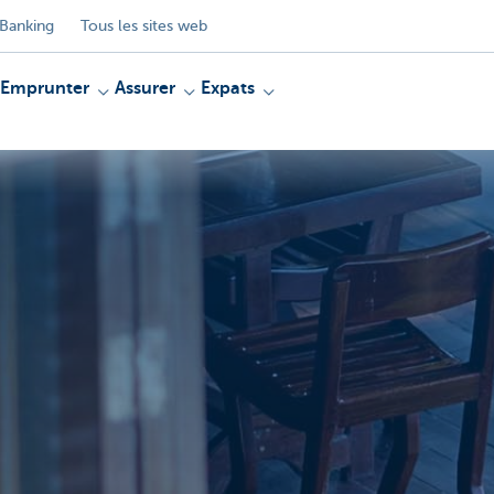
Banking
Tous les sites web
Emprunter
Assurer
Expats