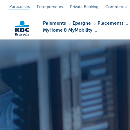
Particuliers
Entrepreneurs
Private Banking
Commercial 
Paiements
Epargne
Placements
MyHome & MyMobility
KBC