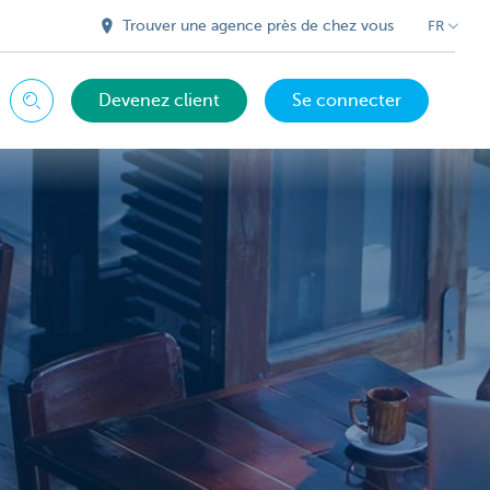
Trouver une agence près de chez vous
FR
Devenez client
Se connecter
Chercher