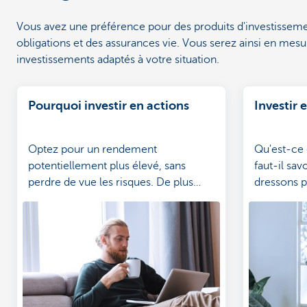
Vous avez une préférence pour des produits d'investisseme
obligations et des assurances vie. Vous serez ainsi en mesu
investissements adaptés à votre situation.
Pourquoi investir en actions
Investir 
Optez pour un rendement
Qu'est-ce 
potentiellement plus élevé, sans
faut-il sav
perdre de vue les risques. De plus
dressons p
amples explications sont fournies ci-
avantages 
dessous.