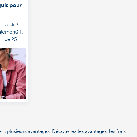
quis pour
investir?
lement? Il
tir de 25
onvient.
ent plusieurs avantages. Découvrez les avantages, les frais