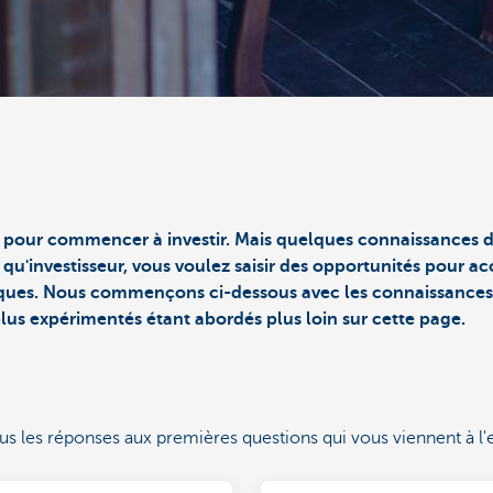
t pour commencer à investir. Mais quelques connaissances 
 qu'investisseur, vous voulez saisir des opportunités pour a
sques. Nous commençons ci-dessous avec les connaissances 
plus expérimentés étant abordés plus loin sur cette page.
 les réponses aux premières questions qui vous viennent à l'es