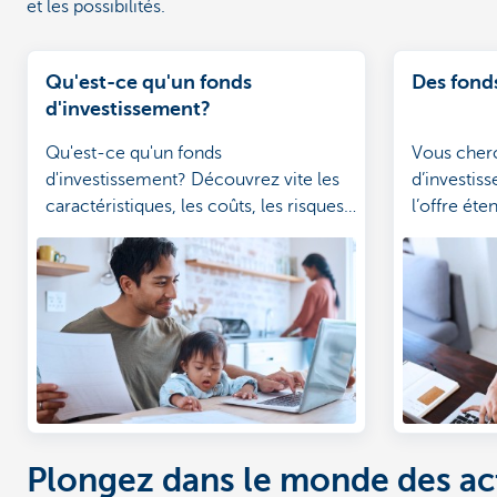
et les possibilités.
Qu'est-ce qu'un fonds
Des fond
d'investissement?
Qu'est-ce qu'un fonds
Vous cher
d'investissement? Découvrez vite les
d’investis
caractéristiques, les coûts, les risques
l’offre ét
et, bien sûr, les rendements des fonds
idées d’in
d'investissement.
Plongez dans le monde des act