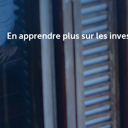
Brussels
En apprendre plus sur les inv