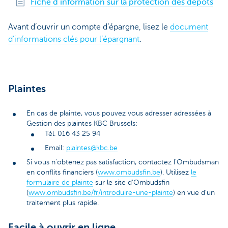
Fiche d’information sur la protection des dépôts
Avant d’ouvrir un compte d’épargne, lisez le
document
d’informations clés pour l’épargnant
.
Plaintes
En cas de plainte, vous pouvez vous adresser adressées à
Gestion des plaintes KBC Brussels:
Tél. 016 43 25 94
Email:
plaintes@kbc.be
Si vous n'obtenez pas satisfaction, contactez l'Ombudsman
en conflits financiers (
www.ombudsfin.be
). Utilisez
le
formulaire de plainte
sur le site d'Ombudsfin
(
www.ombudsfin.be/fr/introduire-une-plainte
) en vue d'un
traitement plus rapide.
Facile à ouvrir en ligne