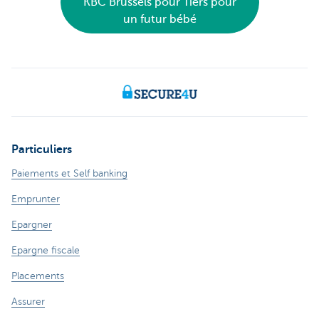
KBC Brussels pour Tiers pour
un futur bébé
Particuliers
Paiements et Self banking
Emprunter
Epargner
Epargne fiscale
Placements
Assurer