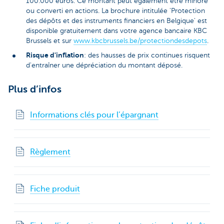
100.000 euros. Ce montant peut également être minoré
ou converti en actions. La brochure intitulée 'Protection
des dépôts et des instruments financiers en Belgique' est
disponible gratuitement dans votre agence bancaire KBC
Brussels et sur
www.kbcbrussels.be/protectiondesdepots
.
Risque d'inflation
: des hausses de prix continues risquent
d'entraîner une dépréciation du montant déposé.
Plus d’infos
Informations clés pour l’épargnant
Règlement
Fiche produit