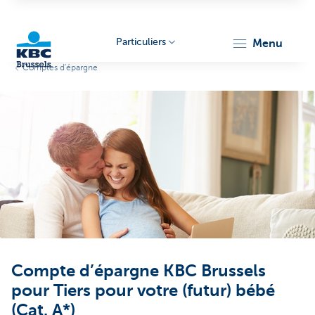
Particuliers
menu
Comptes d'épargne
KBC
Brussels
Compte d’épargne KBC Brussels
pour Tiers pour votre (futur) bébé
(Cat. A*)