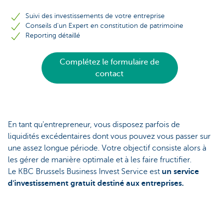
Suivi des investissements de votre entreprise
Conseils d'un Expert en constitution de patrimoine
Reporting détaillé
Complétez le formulaire de
contact
En tant qu'entrepreneur, vous disposez parfois de
liquidités excédentaires dont vous pouvez vous passer sur
une assez longue période. Votre objectif consiste alors à
les gérer de manière optimale et à les faire fructifier.
Le KBC Brussels Business Invest Service est
un service
d'investissement gratuit destiné aux entreprises.