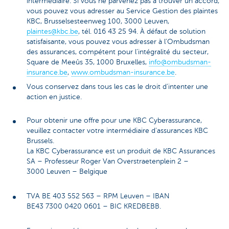
intermédiaire. Si vous ne parvenez pas à trouver un accord,
vous pouvez vous adresser au Service Gestion des plaintes
KBC, Brusselsesteenweg 100, 3000 Leuven,
plaintes@kbc.be
, tél. 016 43 25 94. À défaut de solution
satisfaisante, vous pouvez vous adresser à l’Ombudsman
des assurances, compétent pour l’intégralité du secteur,
Square de Meeûs 35, 1000 Bruxelles,
info@ombudsman-
insurance.be
,
www.ombudsman-insurance.be
.
Vous conservez dans tous les cas le droit d’intenter une
action en justice.
Pour obtenir une offre pour une KBC Cyberassurance,
veuillez contacter votre intermédiaire d’assurances KBC
Brussels.
La KBC Cyberassurance est un produit de KBC Assurances
SA – Professeur Roger Van Overstraetenplein 2 –
3000 Leuven – Belgique
TVA BE 403 552 563 – RPM Leuven – IBAN
BE43 7300 0420 0601 – BIC KREDBEBB.