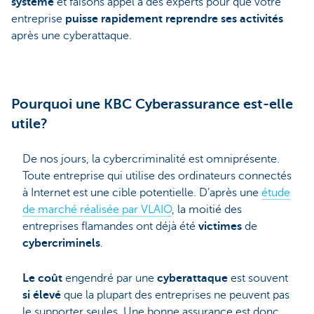
système
et faisons appel à des experts pour que votre
entreprise
puisse rapidement reprendre ses activités
après une cyberattaque.
Pourquoi une KBC Cyberassurance est-elle
utile?
De nos jours, la cybercriminalité est omniprésente.
Toute entreprise qui utilise des ordinateurs connectés
à Internet est une cible potentielle. D’après une
étude
de marché réalisée par VLAIO
, la moitié des
entreprises flamandes ont déjà été
victimes
de
cybercriminels
.
Le coût
engendré par une
cyberattaque
est souvent
si élevé
que la plupart des entreprises ne peuvent pas
le supporter seules. Une bonne assurance est donc