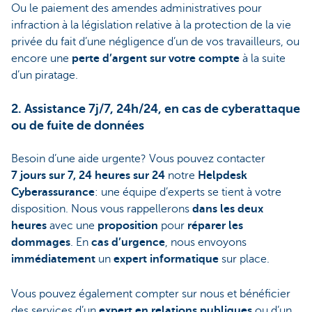
Ou le paiement des amendes administratives pour
infraction à la législation relative à la protection de la vie
privée du fait d’une négligence d’un de vos travailleurs, ou
encore une
perte d’argent sur votre compte
à la suite
d’un piratage.
2. Assistance 7j/7, 24h/24, en cas de cyberattaque
ou de fuite de données
Besoin d’une aide urgente? Vous pouvez contacter
7 jours sur 7, 24 heures sur 24
notre
Helpdesk
Cyberassurance
: une équipe d’experts se tient à votre
disposition. Nous vous rappellerons
dans les deux
heures
avec une
proposition
pour
réparer les
dommages
. En
cas d’urgence
, nous envoyons
immédiatement
un
expert informatique
sur place.
Vous pouvez également compter sur nous et bénéficier
des services d’un
expert en relations publiques
ou d’un