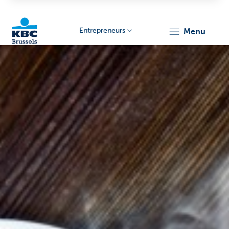
Entrepreneurs
menu
KBC
Entrepreneurs