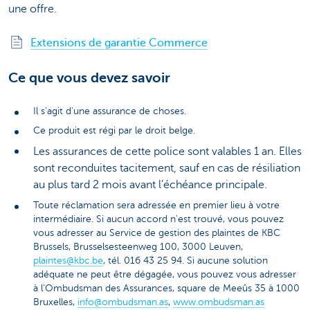
une offre.
Extensions de garantie Commerce
Ce que vous devez savoir
Il s'agit d'une assurance de choses.
Ce produit est régi par le droit belge.
Les assurances de cette police sont valables 1 an. Elles
sont reconduites tacitement, sauf en cas de résiliation
au plus tard 2 mois avant l’échéance principale.
Toute réclamation sera adressée en premier lieu à votre
intermédiaire. Si aucun accord n'est trouvé, vous pouvez
vous adresser au Service de gestion des plaintes de KBC
Brussels, Brusselsesteenweg 100, 3000 Leuven,
plaintes@kbc.be
, tél. 016 43 25 94. Si aucune solution
adéquate ne peut être dégagée, vous pouvez vous adresser
à l'Ombudsman des Assurances, square de Meeûs 35 à 1000
Bruxelles,
info@ombudsman.as
,
www.ombudsman.as