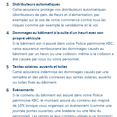
Distributeurs automatiques
Cette assurance protège vos distributeurs automatiques
(distributeurs de pain, de fleurs et d'alimentation, par
exemple) sur le site de votre commerce contre tous les
risques comme par exemple le vandalisme et le vol.
Dommages au bâtiment à la suite d'un heurt avec son
propre véhicule
Si le bâtiment est-il assuré dans votre Police patrimoine KBC,
cette assurance remboursera les dommages causés au
bâtiment par un heurt ou une collision, même si la collision a
été causée par vous ou votre personnel.
Tentes solaires, auvents et toiles
Cette assurance indemnise les dommages causés par une
tempête et des périls connexes aux tentes solaires, auvents
ou toiles fixés au bâtiment.
Événements
Si le contenu du bâtiment est assuré dans votre Police
patrimoine KBC, le montant assuré du contenu est majoré
de 10% lorsque vous organisez un événement (comme une
journée portes ouvertes, une braderie ou une fête du
personnel). Les tentes et leur contenu utilisés à ce moment-