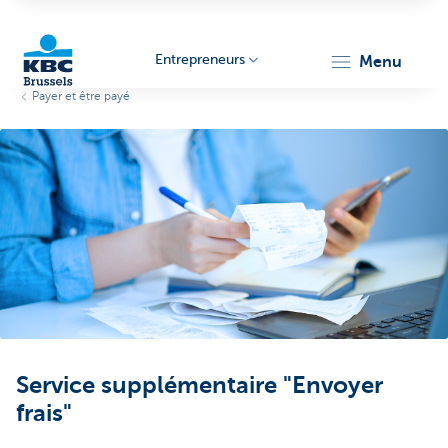
Entrepreneurs
menu
Payer et être payé
KBC
Entrepreneurs
Service supplémentaire "Envoyer
frais"