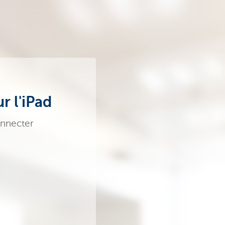
r l'iPad
onnecter