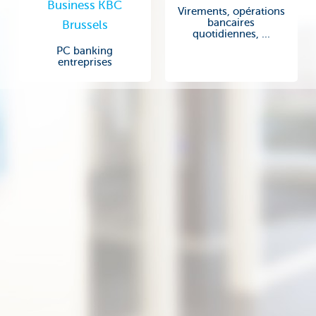
Business KBC
Virements, opérations
bancaires
Brussels
quotidiennes, ...
PC banking
entreprises