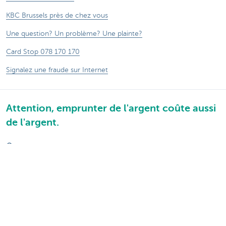
KBC Brussels près de chez vous
Une question? Un problème? Une plainte?
Card Stop 078 170 170
Signalez une fraude sur Internet
Attention, emprunter de l'argent coûte aussi
de l'argent.
®
Tarifs
Sitemap
Informations légales
Contactez-nous
Documentation