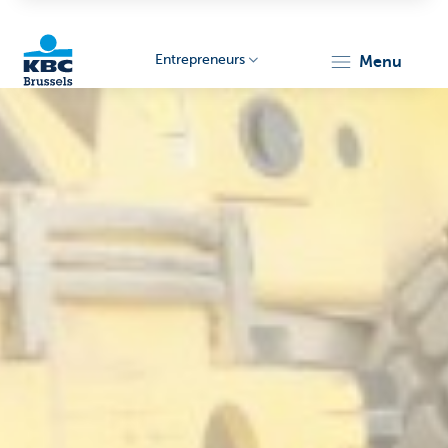
Entrepreneurs
menu
KBC
Entrepreneurs