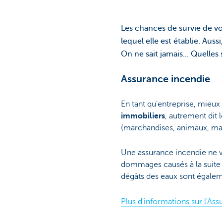
Les chances de survie de v
lequel elle est établie. Aus
On ne sait jamais... Quelles
Assurance incendie
En tant qu'entreprise, mieux
immobiliers
, autrement dit 
(marchandises, animaux, mat
Une assurance incendie ne v
dommages causés à la suite d
dégâts des eaux sont égalem
Plus d'informations sur l'As