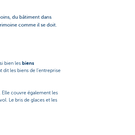
moins, du bâtiment dans
atrimoine comme il se doit.
si bien les
biens
 dit les biens de l'entreprise
. Elle couvre également les
l. Le bris de glaces et les