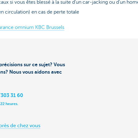
caux si vous êtes blessé à la suite d’un car-jacking ou d’un hom
 circulation) en cas de perte totale
ssurance omnium KBC Brussels
précisions sur ce sujet? Vous
ons? Nous vous aidons avec
303 31 60
 22 heures.
près de chez vous