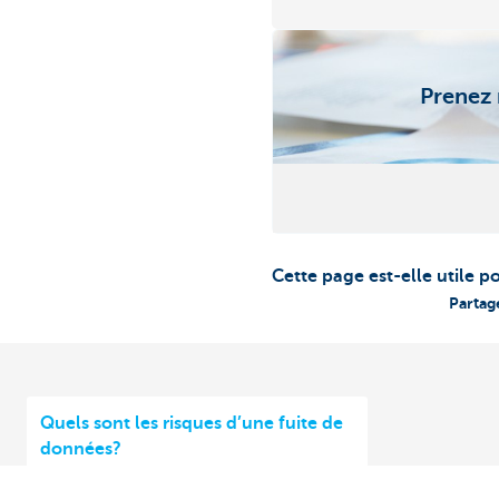
Prenez 
Cette page est-elle utile p
Partag
Quels sont les risques d’une fuite de
données?
Qu’est-ce qu’une fuite de