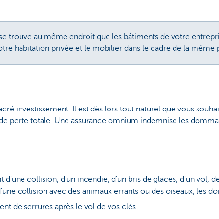
e se trouve au même endroit que les bâtiments de votre entrepr
otre habitation privée et le mobilier dans le cadre de la même 
cré investissement. Il est dès lors tout naturel que vous souhai
ou de perte totale. Une assurance omnium indemnise les domm
d'une collision, d'un incendie, d'un bris de glaces, d'un vol, d
 d'une collision avec des animaux errants ou des oiseaux, les 
nt de serrures après le vol de vos clés