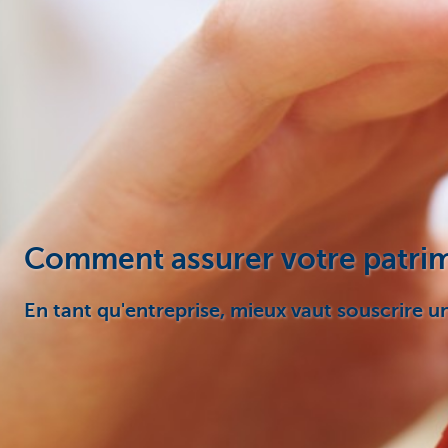
Entrepreneurs
Comment assurer votre patri
En tant qu'entreprise, mieux vaut souscrire 