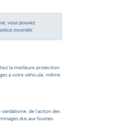
ise, vous pouvez
police incendie.
tiez la meilleure protection
ages à votre véhicule, même
e vandalisme, de l'action des
dommages dus aux fouines