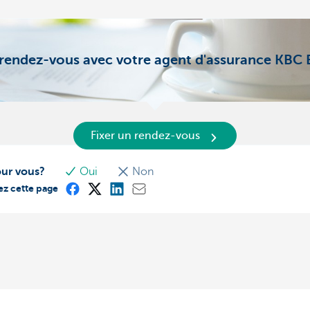
rendez-vous avec votre agent d'assurance KBC 
Fixer un rendez-vous
our vous?
Oui
Non
ez cette page