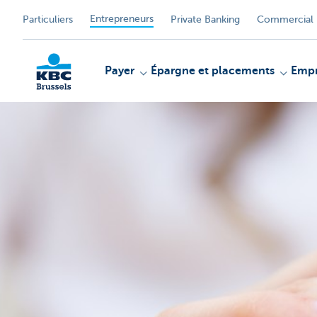
Entrepreneurs
Particuliers
Private Banking
Commercial 
Payer
Épargne et placements
Empr
KBC