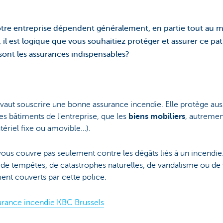
otre entreprise dépendent généralement, en partie tout au 
si, il est logique que vous souhaitiez protéger et assurer ce p
 sont les assurances indispensables?
 vaut souscrire une bonne assurance incendie. Elle protège aus
les bâtiments de l'entreprise, que les
biens mobiliers
, autrement
ériel fixe ou amovible…).
ous couvre pas seulement contre les dégâts liés à un incendie
e tempêtes, de catastrophes naturelles, de vandalisme ou de vo
ent couverts par cette police.
surance incendie KBC Brussels