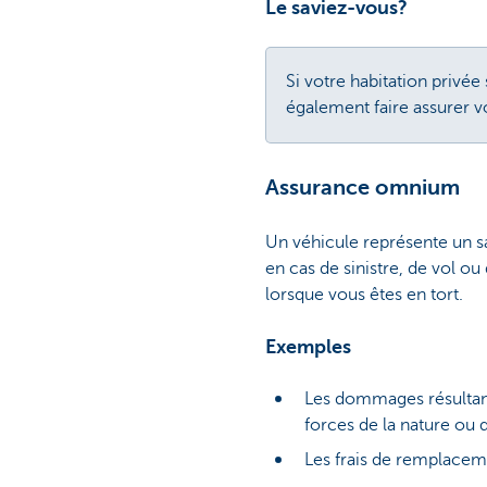
Le saviez-vous?
Si votre habitation privé
également faire assurer v
Assurance omnium
Un véhicule représente un sa
en cas de sinistre, de vol 
lorsque vous êtes en tort.
Exemples
Les dommages résultant 
forces de la nature ou
Les frais de remplaceme