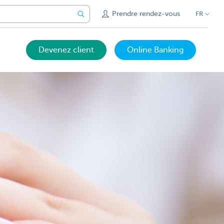
Prendre rendez-vous
FR
Devenez client
Online Banking