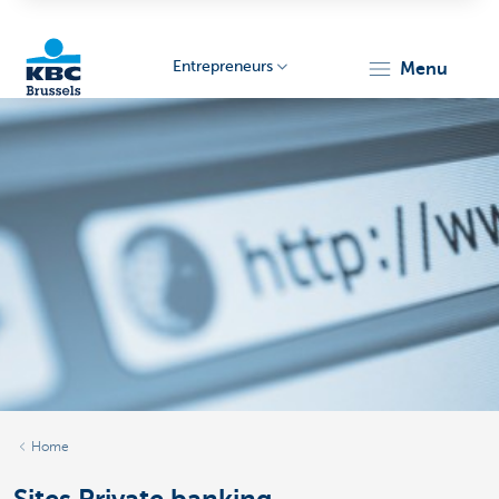
Entrepreneurs
menu
KBC
Entrepreneurs
Home
Sites Private banking