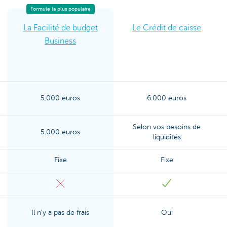
Formule la plus populaire
La Facilité de budget
Le Crédit de caisse
Business
5.000 euros
6.000 euros
Selon vos besoins de
5.000 euros
liquidités
Fixe
Fixe
Il n'y a pas de frais
Oui