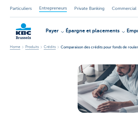
Entrepreneurs
Particuliers
Private Banking
Commercial 
Payer
Épargne et placements
Empr
Home
Produits
Crédits
Comparaison des crédits pour fonds de roul
KBC