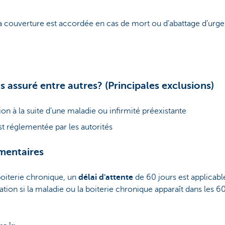
a couverture est accordée en cas de mort ou d’abattage d’urgen
s assuré entre autres? (Principales exclusions)
ion à la suite d’une maladie ou infirmité préexistante
st réglementée par les autorités
mentaires
boiterie chronique, un
délai d'attente
de 60 jours est applicable
ation si la maladie ou la boiterie chronique apparaît dans les 60 