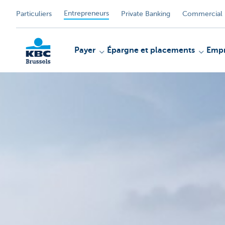
Entrepreneurs
Particuliers
Private Banking
Commercial 
Payer
Épargne et placements
Empr
KBC