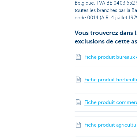
Belgique. TVA BE 0403 552
toutes les branches par la B
code 0014 (A.R. 4 juillet 19
Vous trouverez dans l
exclusions de cette as
Fiche produit bureaux 
Fiche produit horticult
Fiche produit commerc
Fiche produit agricultu