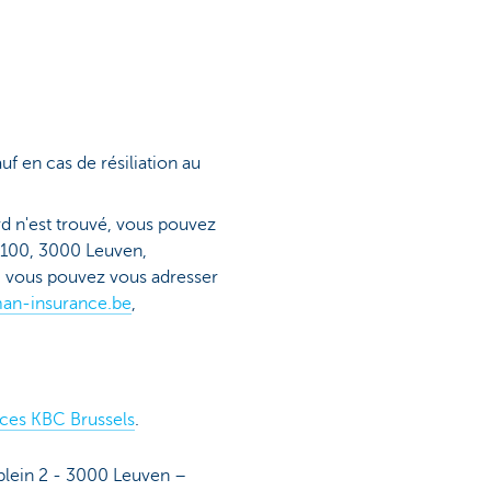
uf en cas de résiliation au
rd n'est trouvé, vous pouvez
g 100, 3000 Leuven,
e, vous pouvez vous adresser
n-insurance.be
,
nces KBC Brussels
.
plein 2 - 3000 Leuven –