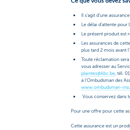
Ce que vous devez sa
Il s'agit d'une assuranc
Le délai d’attente pour 
Le présent produit est r
Les assurances de cette 
plus tard 2 mois avant 
Toute réclamation sera 
vous adresser au Servi
plaintes@kbc.be
, tél. 
à l'Ombudsman des Ass
www.ombudsman-insu
Vous conservez dans tou
Pour une offre pour cette as
Cette assurance est un prod