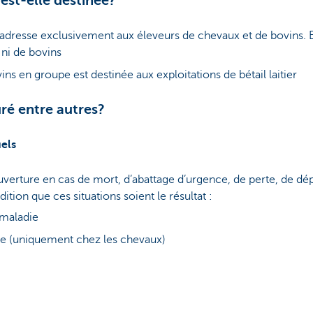
est-elle destinée?
adresse exclusivement aux éleveurs de chevaux et de bovins. E
ni de bovins
ins en groupe est destinée aux exploitations de bétail laitier
uré entre autres?
els
verture en cas de mort, d’abattage d’urgence, de perte, de d
ition que ces situations soient le résultat :
 maladie
ue (uniquement chez les chevaux)