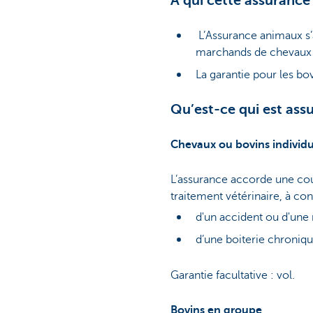
À qui cette assurance 
L’Assurance animaux s’
marchands de chevaux 
La garantie pour les bov
Qu’est-ce qui est ass
Chevaux ou bovins individu
L’assurance accorde une cou
traitement vétérinaire, à cond
d'un accident ou d'une
d’une boiterie chroniq
Garantie facultative : vol.
Bovins en groupe