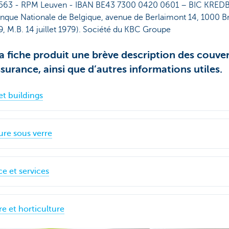
 563 - RPM Leuven - IBAN BE43 7300 0420 0601 – BIC KREDB
anque Nationale de Belgique, avenue de Berlaimont 14, 1000 Bru
79, M.B. 14 juillet 1979). Société du KBC Groupe
a fiche produit une brève description des couver
surance, ainsi que d’autres informations utiles.
et buildings
ure sous verre
e et services
re et horticulture