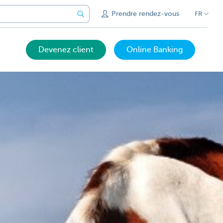
Prendre rendez-vous
FR
Devenez client
Online Banking