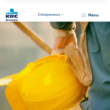
Entrepreneurs
menu
KBC
Entrepreneurs