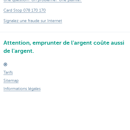
Card Stop 078 170 170
Signalez une fraude sur Internet
Attention, emprunter de l'argent coûte aussi
de l'argent.
®
Tarifs
Sitemap
Informations légales
Contactez-nous
Documentation
Responsible disclosure
Accessibilité