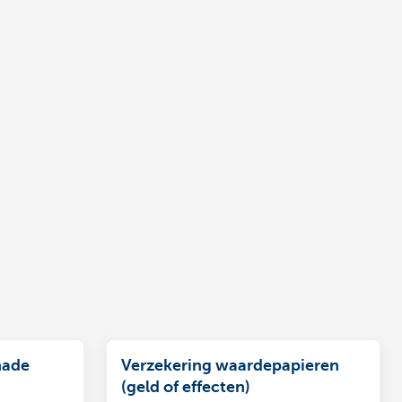
hade
Verzekering waardepapieren
(geld of effecten)