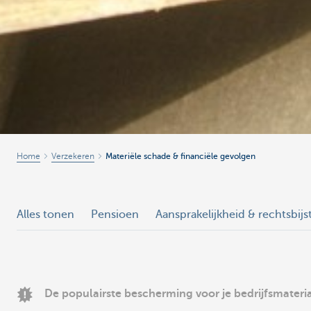
Home
Verzekeren
Materiële schade & financiële gevolgen
Alles tonen
Pensioen
Aansprakelijkheid & rechtsbij
De populairste bescherming voor je bedrijfsmateri