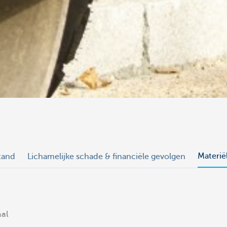
Materië
stand
Lichamelijke schade & financiële gevolgen
aal