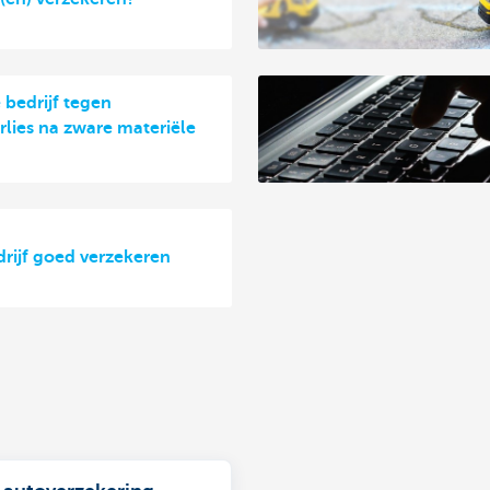
 bedrijf tegen
lies na zware materiële
drijf goed verzekeren