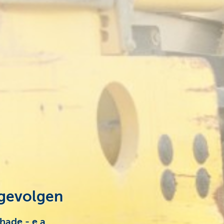
 gevolgen
hade - e.a.