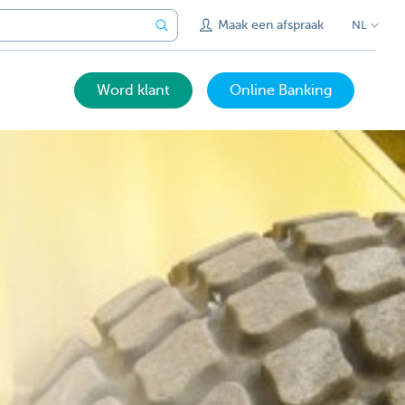
Maak een afspraak
NL
Word klant
Online Banking