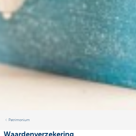
Patrimonium
Waardenverzekering