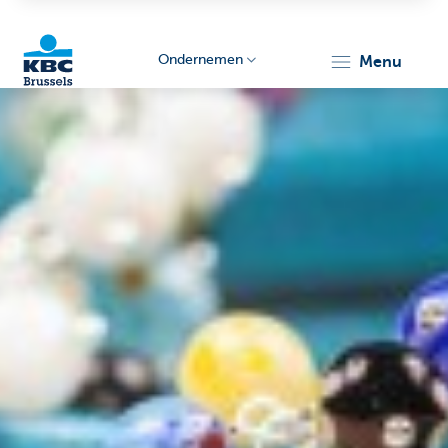
Ondernemen
menu
KBC
Ondernemers