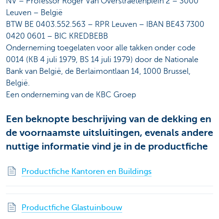
NV – Professor Roger Van Overstraetenplein 2 – 3000
Leuven – België
BTW BE 0403.552.563 – RPR Leuven – IBAN BE43 7300
0420 0601 – BIC KREDBEBB
Onderneming toegelaten voor alle takken onder code
0014 (KB 4 juli 1979, BS 14 juli 1979) door de Nationale
Bank van België, de Berlaimontlaan 14, 1000 Brussel,
België.
Een onderneming van de KBC Groep
Een beknopte beschrijving van de dekking en
de voornaamste uitsluitingen, evenals andere
nuttige informatie vind je in de productfiche
Productfiche Kantoren en Buildings
Productfiche Glastuinbouw