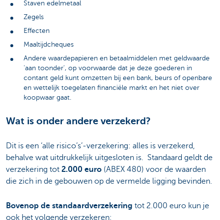
Staven edelmetaal
Zegels
Effecten
Maaltijdcheques
Andere waardepapieren en betaalmiddelen met geldwaarde
'aan toonder', op voorwaarde dat je deze goederen in
contant geld kunt omzetten bij een bank, beurs of openbare
en wettelijk toegelaten financiële markt en het niet over
koopwaar gaat.
Wat is onder andere verzekerd?
Dit is een ‘alle risico’s’-verzekering: alles is verzekerd,
behalve wat uitdrukkelijk uitgesloten is. Standaard geldt de
verzekering tot
2.000 euro
(ABEX 480) voor de waarden
die zich in de gebouwen op de vermelde ligging bevinden.
Bovenop de standaardverzekering
tot 2.000 euro kun je
ook het volgende verzekeren: