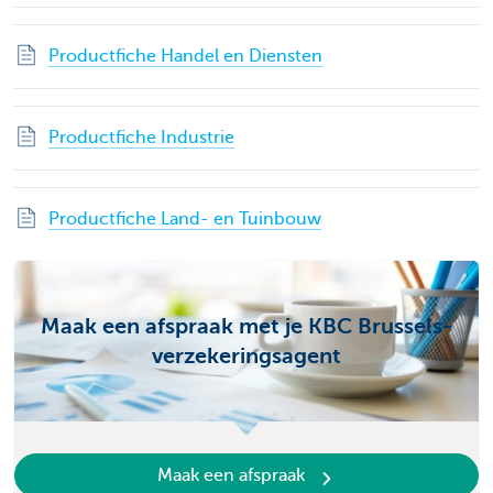
Productfiche Handel en Diensten
Productfiche Industrie
Productfiche Land- en Tuinbouw
Maak een afspraak met je KBC Brussels-
verzekeringsagent
Maak een afspraak