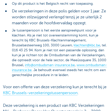
Op dit product is het Belgisch recht van toepassing.
De verzekeringen in deze polis gelden voor 1 jaar. Ze
worden stilzwijgend verlengd tenzij je ze uiterlijk 2
maanden voor de hoofdvervaldag opzegt.
Je tussenpersoon is het eerste aanspreekpunt voor je
klachten. Als je niet tot overeenstemming komt, kun je
terecht bij KBC Brussels-Klachtenmanagement,
Brusselsesteenweg 100, 3000 Leuven,
klachten@kbc.be
, tel.
016 43 25 94. Kom je niet tot een passende oplossing, dan
kun je je richten tot de Ombudsman van de Verzekeringen,
die optreedt voor de hele sector, de Meeûssquare 35, 1000
Brussel,
info@ombudsman-insurance.be
,
www.ombudsman-
insurance.be
. Je behoudt evenwel steeds het recht om een
gerechtelijke procedure in te leiden.
Voor een offerte van deze verzekering kun je terecht bij je
KBC Brussels-verzekeringstussenpersoon
.
Deze verzekering is een product van KBC Verzekeringen