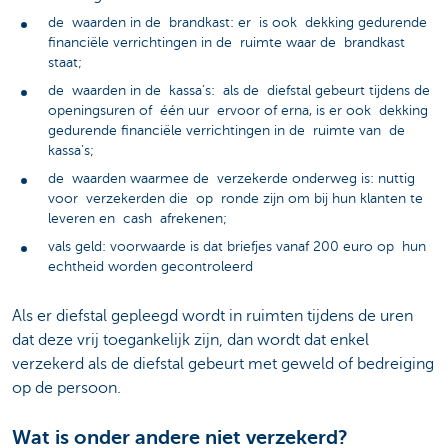
de waarden in de brandkast: er is ook dekking gedurende
financiële verrichtingen in de ruimte waar de brandkast
staat;
de waarden in de kassa’s: als de diefstal gebeurt tijdens de
openingsuren of één uur ervoor of erna, is er ook dekking
gedurende financiële verrichtingen in de ruimte van de
kassa’s;
de waarden waarmee de verzekerde onderweg is: nuttig
voor verzekerden die op ronde zijn om bij hun klanten te
leveren en cash afrekenen;
vals geld: voorwaarde is dat briefjes vanaf 200 euro op hun
echtheid worden gecontroleerd
Als er diefstal gepleegd wordt in ruimten tijdens de uren
dat deze vrij toegankelijk zijn, dan wordt dat enkel
verzekerd als de diefstal gebeurt met geweld of bedreiging
op de persoon.
Wat is onder andere niet verzekerd?