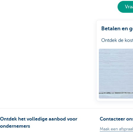
Vra
Betalen en g
Ontdek de koste
Ontdek het volledige aanbod voor
Contacteer on
ondernemers
Maak een afspraa