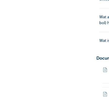
Wat a
bol) 
Wat i
Docu