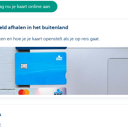
ag nu je kaart online aan
eld afhalen in het buitenland
n en hoe je je kaart openstelt als je op reis gaat.
s
k