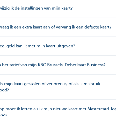
ijzig ik de instellingen van mijn kaart?
raag ik een extra kaart aan of vervang ik een defecte kaart?
el geld kan ik met mijn kaart uitgeven?
s het tarief van mijn KBC Brussels-Debetkaart Business?
ls mijn kaart gestolen of verloren is, of als ik misbruik
oed?
p moet ik letten als ik mijn nieuwe kaart met Mastercard-lo
ang?