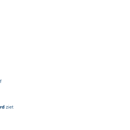
f
rd
ziet