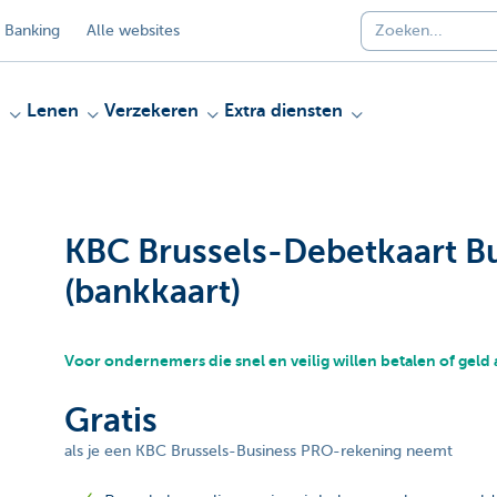
 Banking
Alle websites
n
Lenen
Verzekeren
Extra diensten
KBC Brussels-Debetkaart B
(bankkaart)
Voor ondernemers die snel en veilig willen betalen of geld 
Gratis
als je een KBC Brussels-Business PRO-rekening neemt