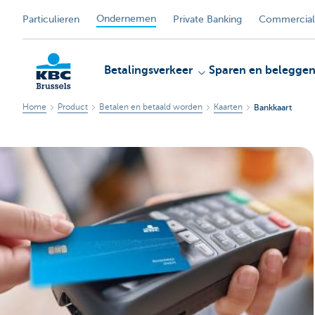
Ondernemen
Particulieren
Private Banking
Commercial
Betalingsverkeer
Sparen en belegge
Home
Product
Betalen en betaald worden
Kaarten
Bankkaart
KBC