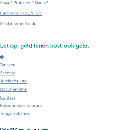
Vraag? Probleem? Klacht?
Card Stop 078 170 170
Meld internetfraude
Let op, geld lenen kost ook geld.
®
Tarieven
Sitemap
Juridische info
Documentatie
Contact
Responsible disclosure
Toegankelijkheid
Volg KBC op