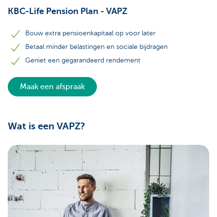
KBC-Life Pension Plan - VAPZ
Bouw extra pensioenkapitaal op voor later
Betaal minder belastingen en sociale bijdragen
Geniet een gegarandeerd rendement
Maak een afspraak
Wat is een VAPZ?