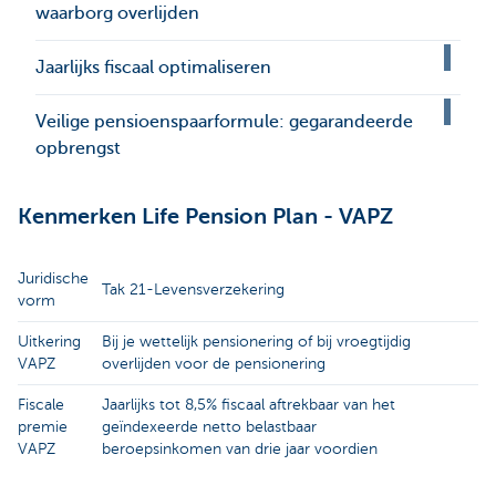
waarborg overlijden
Jaarlijks fiscaal optimaliseren
Veilige pensioenspaarformule: gegarandeerde
opbrengst
Kenmerken Life Pension Plan - VAPZ
Juridische
Tak 21-Levensverzekering
vorm
Uitkering
Bij je wettelijk pensionering of bij vroegtijdig
VAPZ
overlijden voor de pensionering
Fiscale
Jaarlijks tot 8,5% fiscaal aftrekbaar van het
premie
geïndexeerde netto belastbaar
VAPZ
beroepsinkomen van drie jaar voordien