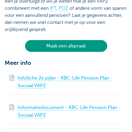
Ben je overtuigd of wil je weten hoe je een VAPZ
combineert met een
IPT
,
POZ
of andere vorm van sparen
voor een aanvullend pensioen? Laat je gegevens achter,
dan nemen we snel contact met je op voor een
vrijblijvend gesprek.
Maak een afspraak
Meer info
Infofiche 2e pijler - KBC-Life Pension Plan -
Sociaal VAPZ
Informatiedocument - KBC-Life Pension Plan -
Sociaal VAPZ