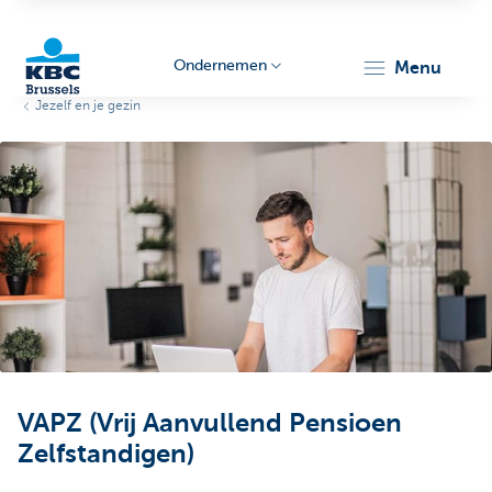
Ondernemen
menu
Jezelf en je gezin
KBC
Ondernemers
VAPZ (Vrij Aanvullend Pensioen
Zelfstandigen)