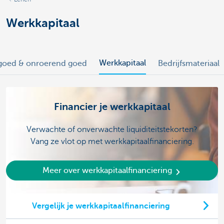
Werkkapitaal
Werkkapitaal
goed & onroerend goed
Bedrijfsmateriaal
Financier je werkkapitaal
Verwachte of onverwachte liquiditeitstekorten?
Vang ze vlot op met werkkapitaalfinanciering.
Meer over werkkapitaalfinanciering
Vergelijk je werkkapitaalfinanciering