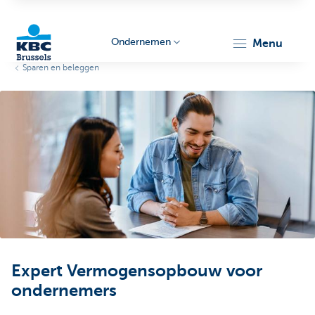
Ondernemen
menu
Sparen en beleggen
KBC
Ondernemers
Expert Vermogensopbouw voor
ondernemers