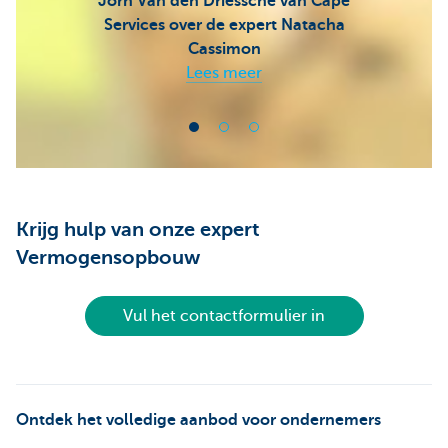
Jorn Van den Driessche van Cape
Services over de expert Natacha
Cassimon
Lees meer
Krijg hulp van onze expert
Vermogensopbouw
Vul het contactformulier in
Ontdek het volledige aanbod voor ondernemers