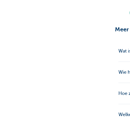
Meer 
Wat i
Wie h
Hoe z
Welke