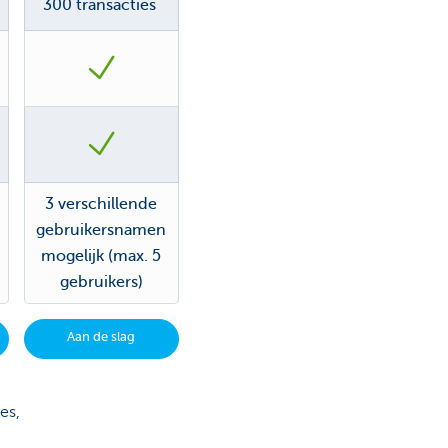
300 transacties
3 verschillende
gebruikersnamen
mogelijk (max. 5
gebruikers)
Aan de slag
es,