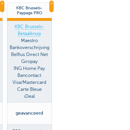
KBC Brussels-
Paypage PRO
KBC Brussels-
Betaalknop
Maestro
Bankoverschrijving
Belfius Direct Net
Giropay
ING Home Pay
Bancontact
Visa/Mastercard
Carte Bleue
iDeal
geavanceerd