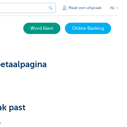
Maak een afspraak
NL
Word klant
Online Banking
etaalpagina
ak past
n