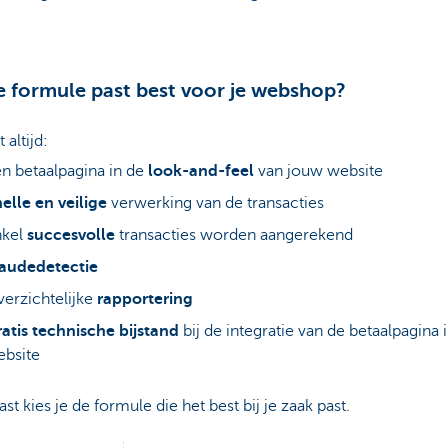
 formule past best voor je webshop?
t altijd:
n betaalpagina in de
look-and-feel
van jouw website
elle en veilige
verwerking van de transacties
nkel
succesvolle
transacties worden aangerekend
raudedetectie
erzichtelijke
rapportering
atis technische bijstand
bij de integratie van de betaalpagina i
bsite
st kies je de formule die het best bij je zaak past.