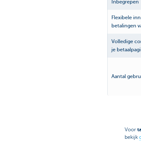
Inbegrepen
Flexibele in
betalingen v
Volledige co
je betaalpag
Aantal gebru
Voor
t
bekijk