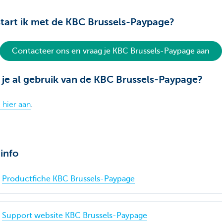
tart ik met de KBC Brussels-Paypage?
Contacteer ons en vraag je KBC Brussels-Paypage aan
je al gebruik van de KBC Brussels-Paypage?
 hier aan
.
info
Productfiche KBC Brussels-Paypage
Support website KBC Brussels-Paypage