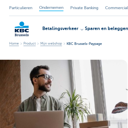
Ondernemen
Particulieren
Private Banking
Commercial
Betalingsverkeer
Sparen en belegge
Home
Product
Mijn webshop
KBC Brussels-Paypage
KBC