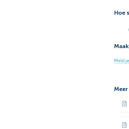
Hoe s
Maak 
Meld je
Meer 