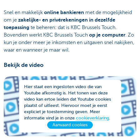
Snel en makkelijk
online bankieren
met de mogelijkheid
om je
zakelijke- en privérekeningen in dezelfde
toepassing
te beheren: dat is KBC Brussels Touch.
Bovendien werkt KBC Brussels Touch
op je computer
. Zo
kun je onder meer je inkomsten en uitgaven snel nakijken,
waar en wanneer je maar wil.
Bekijk de video
Hier staat een ingesloten video die van
Youtube afkomstig is. Het tonen van deze
video kan ertoe leiden dat Youtube cookies
plaatst of uitleest. Hiervoor moet je eerst
expliciet je toestemming geven. Meer
informatie vind je in onze
cookieverklaring
.
Aanvaard cookies