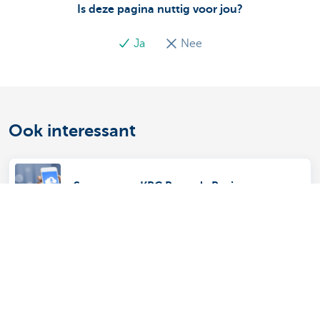
Is deze pagina nuttig voor jou?
Ja
Nee
Ook interessant
Starten met KBC Brussels Business
Vergelijk onze tools voor computer