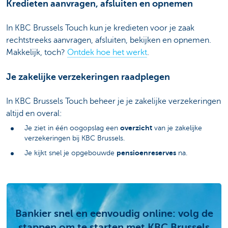
Kredieten aanvragen, afsluiten en opnemen
In KBC Brussels Touch kun je kredieten voor je zaak
rechtstreeks aanvragen, afsluiten, bekijken en opnemen.
Makkelijk, toch?
Ontdek hoe het werkt
.
Je zakelijke verzekeringen raadplegen
In KBC Brussels Touch beheer je je zakelijke verzekeringen
altijd en overal:
overzicht
Je ziet in één oogopslag een
van je zakelijke
verzekeringen bij KBC Brussels.
pensioenreserves
Je kijkt snel je opgebouwde
na.
Bankier snel en eenvoudig online: volg de
stappen om te starten met KBC Brussels