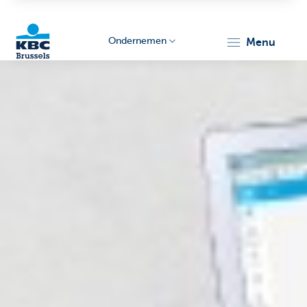
Ondernemen
menu
KBC
Ondernemers