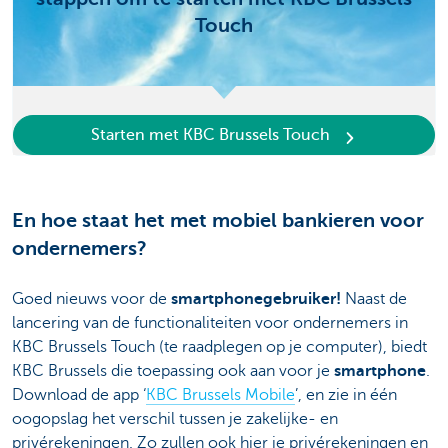
Touch
Starten met KBC Brussels Touch
En hoe staat het met mobiel bankieren voor
ondernemers?
Goed nieuws voor de
smartphonegebruiker!
Naast de
lancering van de functionaliteiten voor ondernemers in
KBC Brussels Touch (te raadplegen op je computer), biedt
KBC Brussels die toepassing ook aan voor je
smartphone
.
Download de app ‘
KBC Brussels Mobile
’, en zie in één
oogopslag het verschil tussen je zakelijke- en
privérekeningen. Zo zullen ook hier je privérekeningen en