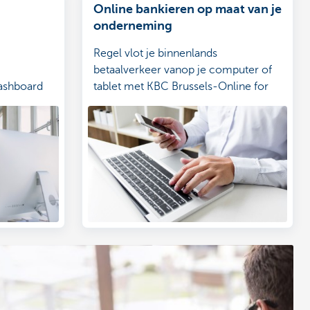
Online bankieren op maat van je
onderneming
Regel vlot je binnenlands
betaalverkeer vanop je computer of
dashboard
tablet met KBC Brussels-Online for
Business.