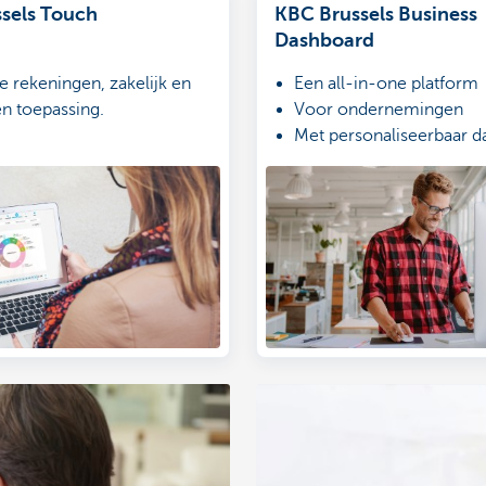
sels Touch
KBC Brussels Business
Dashboard
je rekeningen, zakelijk en
Een all-in-one platform
én toepassing.
Voor ondernemingen
Met personaliseerbaar 