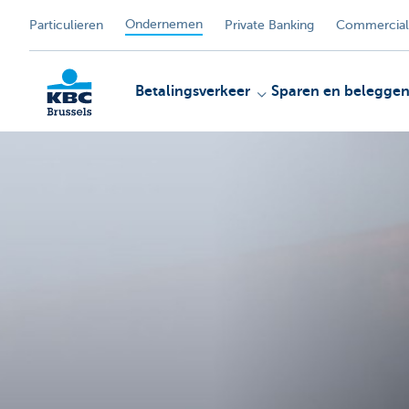
Ondernemen
Particulieren
Private Banking
Commercial
Betalingsverkeer
Sparen en belegge
KBC