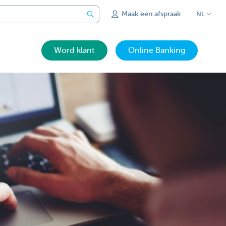
Maak een afspraak
NL
Word klant
Online Banking