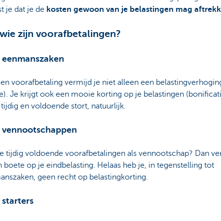
st je dat je de
kosten gewoon van je belastingen mag aftrek
wie zijn voorafbetalingen?
 eenmanszaken
en voorafbetaling vermijd je niet alleen een belastingverhogin
e). Je krijgt ook een mooie korting op je belastingen (bonificati
 tijdig en voldoende stort, natuurlijk.
 vennootschappen
e tijdig voldoende voorafbetalingen als vennootschap? Dan ve
n boete op je eindbelasting. Helaas heb je, in tegenstelling tot
nszaken, geen recht op belastingkorting.
 starters