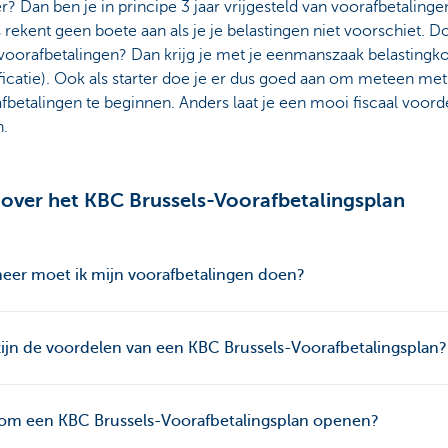
er? Dan ben je in principe 3 jaar vrijgesteld van voorafbetalinge
s rekent geen boete aan als je je belastingen niet voorschiet. D
voorafbetalingen? Dan krijg je met je eenmanszaak belastingko
ficatie). Ook als starter doe je er dus goed aan om meteen met
fbetalingen te beginnen. Anders laat je een mooi fiscaal voord
n.
over het KBC Brussels-Voorafbetalingsplan
eer moet ik mijn voorafbetalingen doen?
ijn de voordelen van een KBC Brussels-Voorafbetalingsplan?
om een KBC Brussels-Voorafbetalingsplan openen?