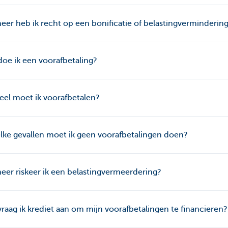
er heb ik recht op een bonificatie of belastingverminderin
oe ik een voorafbetaling?
el moet ik voorafbetalen?
lke gevallen moet ik geen voorafbetalingen doen?
er riskeer ik een belastingvermeerdering?
raag ik krediet aan om mijn voorafbetalingen te financieren?