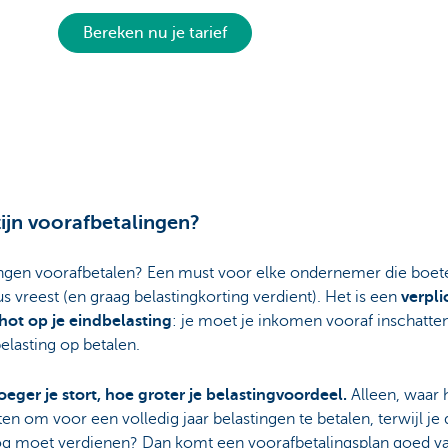
Bereken nu je tarief
ijn voorafbetalingen?
ingen voorafbetalen? Een must voor elke ondernemer die boet
us vreest (en graag belastingkorting verdient). Het is een
verpli
hot op je eindbelasting
: je moet je inkomen vooraf inschatte
belasting op betalen.
oeger je stort, hoe groter je belastingvoordeel.
Alleen, waar h
en om voor een volledig jaar belastingen te betalen, terwijl je 
og moet verdienen? Dan komt een voorafbetalingsplan goed va