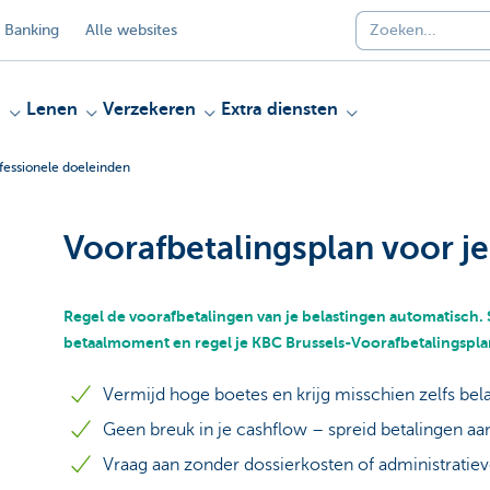
 Banking
Alle websites
n
Lenen
Verzekeren
Extra diensten
fessionele doeleinden
Voorafbetalingsplan voor je
Regel de voorafbetalingen van je belastingen automatisch. 
betaalmoment en regel je KBC Brussels-Voorafbetalingspla
Vermijd hoge boetes en krijg misschien zelfs bel
Geen breuk in je cashflow – spreid betalingen aa
Vraag aan zonder dossierkosten of administrati