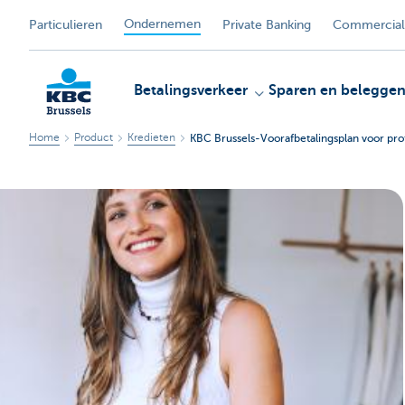
Ondernemen
Particulieren
Private Banking
Commercial
Betalingsverkeer
Sparen en belegge
Home
Product
Kredieten
KBC Brussels-Voorafbetalingsplan voor pro
KBC