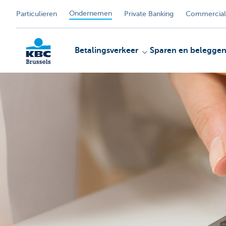
Ondernemen
Particulieren
Private Banking
Commercial
Betalingsverkeer
Sparen en belegge
KBC