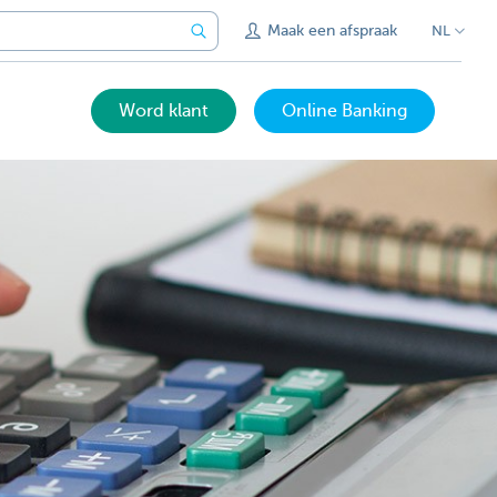
Maak een afspraak
NL
Word klant
Online Banking