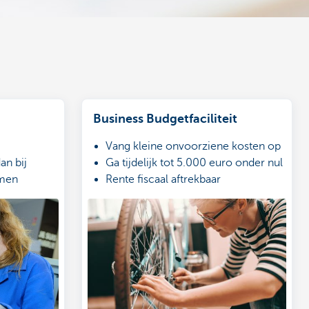
Business Budgetfaciliteit
g
Vang kleine onvoorziene kosten op
an bij
Ga tijdelijk tot 5.000 euro onder nul
ormen
Rente fiscaal aftrekbaar
in de