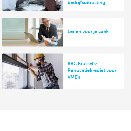
bedrijfsuitrusting
Lenen voor je zaak
KBC Brussels-
Renovatiekrediet voor
VME's