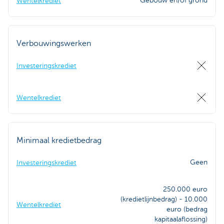
Gebouw en/of grond
Wentelkrediet
Verbouwingswerken
Investeringskrediet
Wentelkrediet
Minimaal kredietbedrag
Geen
Investeringskrediet
250.000 euro
(kredietlijnbedrag) - 10.000
Wentelkrediet
euro (bedrag
kapitaalaflossing)