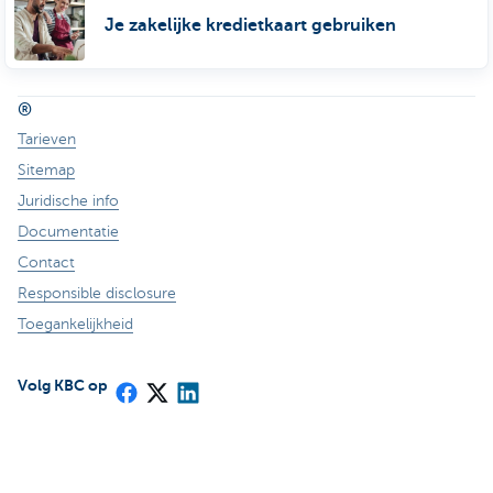
Je zakelijke kredietkaart gebruiken
®
Tarieven
Sitemap
Juridische info
Documentatie
Contact
Responsible disclosure
Toegankelijkheid
Volg KBC op