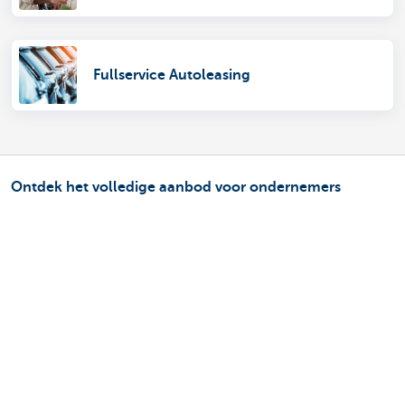
Fullservice Autoleasing
Ontdek het volledige aanbod voor ondernemers
Betalen en betaald worden
Sparen en beleggen
Kredieten
Verzekeringen
Mijn webshop
Buitenlandse handel