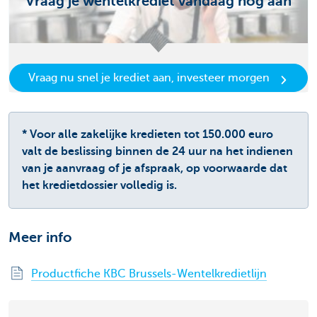
Vraag je wentelkrediet vandaag nog aan
Vraag nu snel je krediet aan, investeer morgen
* Voor alle zakelijke kredieten tot 150.000 euro
valt de beslissing binnen de 24 uur na het indienen
van je aanvraag of je afspraak, op voorwaarde dat
het kredietdossier volledig is.
Meer info
Productfiche KBC Brussels-Wentelkredietlijn