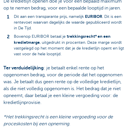
De kredietlijn openen doe je voor een bepaald maximum
op te nemen bedrag, voor een bepaalde looptijd in jaren.
EURIBOR
Dit aan een transparante prijs, namelijk
. Dit is een
rentevoet waarvan dagelijks de waarde gepubliceerd wordt
in De Tijd.
trekkingsrecht* en een
Bovenop EURIBOR betaal je
kredietmarge
, uitgedrukt in procenten. Deze marge wordt
vastgelegd op het moment dat je de kredietlijn opent en ligt
vast voor de hele looptijd.
Ter verduidelijking
: je betaalt enkel rente op het
opgenomen bedrag, voor de periode dat het opgenomen
was. Je betaalt dus geen rente op de volledige kredietlijn,
als die niet volledig opgenomen is. Het bedrag dat je niet
opneemt, daar betaal je een kleine vergoeding voor: de
kredietlijnprovisie.
*Het trekkingsrecht is een kleine vergoeding voor de
proceskosten bij een opneming.