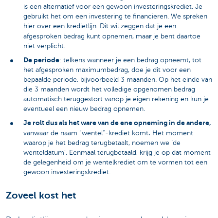
is een alternatief voor een gewoon investeringskrediet. Je
gebruikt het om een investering te financieren. We spreken
hier over een kredietlijn. Dit wil zeggen dat je een
r
afgesproken bedrag kunt opnemen, maa
je bent daartoe
niet verplicht.
De periode
: telkens wanneer je een bedrag opneemt, tot
het afgesproken maximumbedrag, doe je dit voor een
bepaalde periode, bijvoorbeeld 3 maanden. Op het einde van
die 3 maanden wordt het volledige opgenomen bedrag
automatisch teruggestort vanop je eigen rekening en kun je
eventueel een nieuw bedrag opnemen.
Je rolt dus als het ware van de ene opneming in de andere,
.
vanwaar de naam “wentel”-krediet komt
Het moment
waarop je het bedrag terugbetaalt, noemen we ‘de
wenteldatum’. Eenmaal terugbetaald, krijg je op dat moment
de gelegenheid om je wentelkrediet om te vormen tot een
gewoon investeringskrediet.
Zoveel kost het