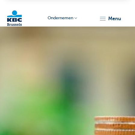
Ondernemen
menu
KBC
Ondernemers