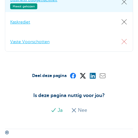
Meest gekozen
Kaskrediet
Vaste Voorschotten
Deel deze pagina
Is deze pagina nuttig voor jou?
Ja
Nee
®