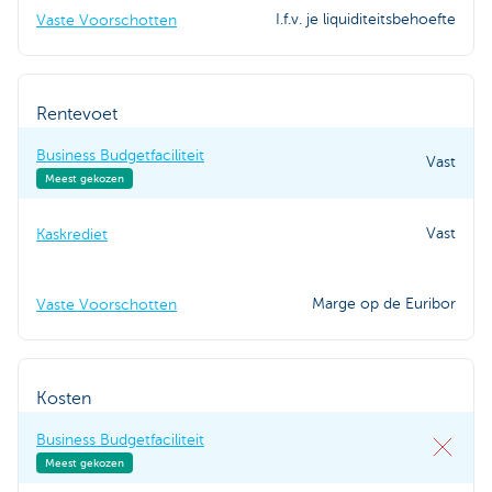
I.f.v. je liquiditeitsbehoefte
Vaste Voorschotten
Rentevoet
Business Budgetfaciliteit
Vast
Meest gekozen
Vast
Kaskrediet
Marge op de Euribor
Vaste Voorschotten
Kosten
Business Budgetfaciliteit
Meest gekozen