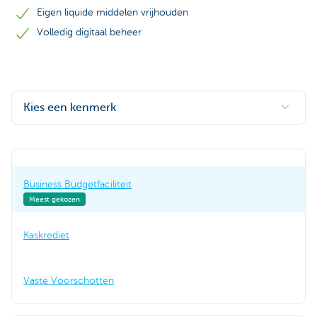
Eigen liquide middelen vrijhouden
Volledig digitaal beheer
Kies een kenmerk
Business Budgetfaciliteit
Meest gekozen
Kaskrediet
Vaste Voorschotten