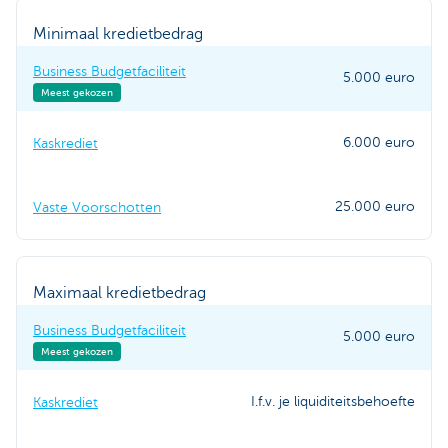
Minimaal kredietbedrag
Business Budgetfaciliteit
5.000 euro
Meest gekozen
6.000 euro
Kaskrediet
25.000 euro
Vaste Voorschotten
Maximaal kredietbedrag
Business Budgetfaciliteit
5.000 euro
Meest gekozen
I.f.v. je liquiditeitsbehoefte
Kaskrediet