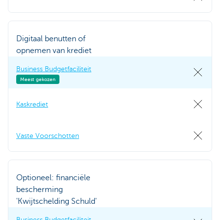
Digitaal benutten of
opnemen van krediet
Business Budgetfaciliteit
Meest gekozen
Kaskrediet
Vaste Voorschotten
Optioneel: financiële
bescherming
'Kwijtschelding Schuld'
Business Budgetfaciliteit