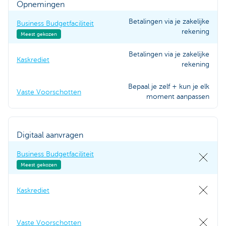
Opnemingen
Betalingen via je zakelijke
Business Budgetfaciliteit
rekening
Meest gekozen
Betalingen via je zakelijke
Kaskrediet
rekening
Bepaal je zelf + kun je elk
Vaste Voorschotten
moment aanpassen
Digitaal aanvragen
Business Budgetfaciliteit
Meest gekozen
Kaskrediet
Vaste Voorschotten