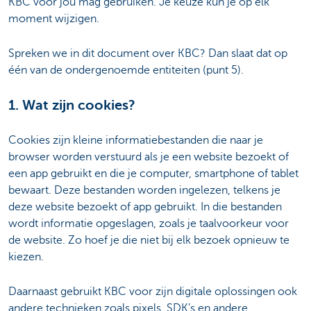
KBC voor jou mag gebruiken. Je keuze kun je op elk
moment wijzigen.
Spreken we in dit document over KBC? Dan slaat dat op
één van de ondergenoemde entiteiten (punt 5).
1. Wat zijn cookies?
Cookies zijn kleine informatiebestanden die naar je
browser worden verstuurd als je een website bezoekt of
een app gebruikt en die je computer, smartphone of tablet
bewaart. Deze bestanden worden ingelezen, telkens je
deze website bezoekt of app gebruikt. In die bestanden
wordt informatie opgeslagen, zoals je taalvoorkeur voor
de website. Zo hoef je die niet bij elk bezoek opnieuw te
kiezen.
Daarnaast gebruikt KBC voor zijn digitale oplossingen ook
andere technieken zoals pixels, SDK’s en andere