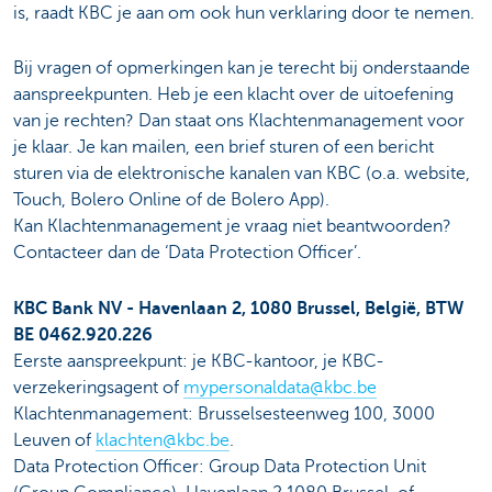
is, raadt KBC je aan om ook hun verklaring door te nemen.
Bij vragen of opmerkingen kan je terecht bij onderstaande
aanspreekpunten. Heb je een klacht over de uitoefening
van je rechten? Dan staat ons Klachtenmanagement voor
je klaar. Je kan mailen, een brief sturen of een bericht
sturen via de elektronische kanalen van KBC (o.a. website,
Touch, Bolero Online of de Bolero App).
Kan Klachtenmanagement je vraag niet beantwoorden?
Contacteer dan de ‘Data Protection Officer’.
KBC Bank NV - Havenlaan 2, 1080 Brussel, België, BTW
BE 0462.920.226
Eerste aanspreekpunt: je KBC-kantoor, je KBC-
verzekeringsagent of
mypersonaldata@kbc.be
Klachtenmanagement: Brusselsesteenweg 100, 3000
Leuven of
klachten@kbc.be
.
Data Protection Officer: Group Data Protection Unit