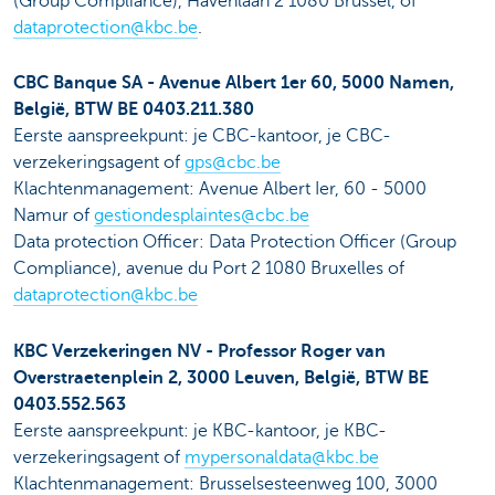
(Group Compliance), Havenlaan 2 1080 Brussel, of
dataprotection@kbc.be
.
CBC Banque SA - Avenue Albert 1er 60, 5000 Namen,
België, BTW BE 0403.211.380
Eerste aanspreekpunt: je CBC-kantoor, je CBC-
verzekeringsagent of
gps@cbc.be
Klachtenmanagement: Avenue Albert Ier, 60 - 5000
Namur of
gestiondesplaintes@cbc.be
Data protection Officer: Data Protection Officer (Group
Compliance), avenue du Port 2 1080 Bruxelles of
dataprotection@kbc.be
KBC Verzekeringen NV - Professor Roger van
Overstraetenplein 2, 3000 Leuven, België, BTW BE
0403.552.563
Eerste aanspreekpunt: je KBC-kantoor, je KBC-
verzekeringsagent of
mypersonaldata@kbc.be
Klachtenmanagement: Brusselsesteenweg 100, 3000