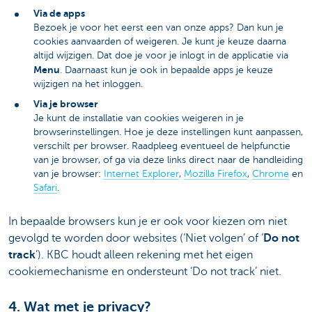
Via de apps
Bezoek je voor het eerst een van onze apps? Dan kun je
cookies aanvaarden of weigeren. Je kunt je keuze daarna
altijd wijzigen. Dat doe je voor je inlogt in de applicatie via
Menu
. Daarnaast kun je ook in bepaalde apps je keuze
wijzigen na het inloggen.
Via je browser
Je kunt de installatie van cookies weigeren in je
browserinstellingen. Hoe je deze instellingen kunt aanpassen,
verschilt per browser. Raadpleeg eventueel de helpfunctie
van je browser, of ga via deze links direct naar de handleiding
van je browser:
Internet Explorer
,
Mozilla Firefox
,
Chrome
en
Safari
.
In bepaalde browsers kun je er ook voor kiezen om niet
gevolgd te worden door websites (‘Niet volgen’ of ‘
Do not
track
’). KBC houdt alleen rekening met het eigen
cookiemechanisme en ondersteunt ‘Do not track’ niet.
4. Wat met je privacy?