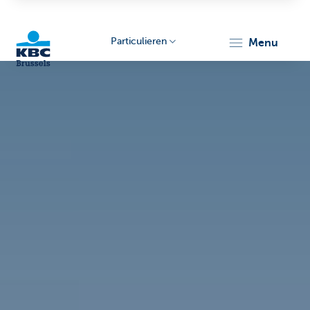
Particulieren
menu
KBC
Brussels