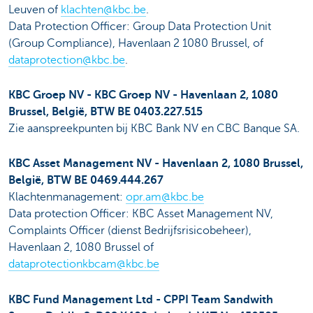
Leuven of
klachten@kbc.be
.
Data Protection Officer: Group Data Protection Unit
(Group Compliance), Havenlaan 2 1080 Brussel, of
dataprotection@kbc.be
.
KBC Groep NV - KBC Groep NV - Havenlaan 2, 1080
Brussel, België, BTW BE 0403.227.515
Zie aanspreekpunten bij KBC Bank NV en CBC Banque SA.
KBC Asset Management NV - Havenlaan 2, 1080 Brussel,
België, BTW BE 0469.444.267
Klachtenmanagement:
opr.am@kbc.be
Data protection Officer: KBC Asset Management NV,
Complaints Officer (dienst Bedrijfsrisicobeheer),
Havenlaan 2, 1080 Brussel of
dataprotectionkbcam@kbc.be
KBC Fund Management Ltd - CPPI Team Sandwith