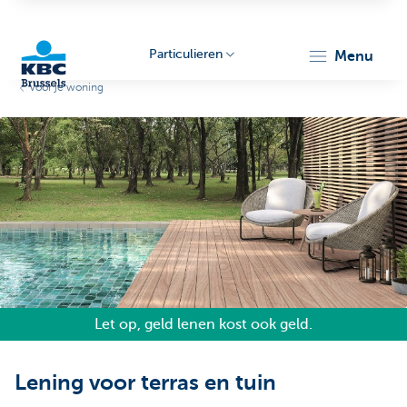
Particulieren
menu
Voor je woning
KBC
Brussels
Let op, geld lenen kost ook geld.
Lening voor terras en tuin