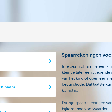
Spaarrekeningen voo
Is je gezin of familie een k
kleintje later een vliegend
van het kind of open een n
begunstigde. Dat laatste k
gen naam
komst is.
Dit zijn spaarrekeningen va
bijkomende voorwaarden.