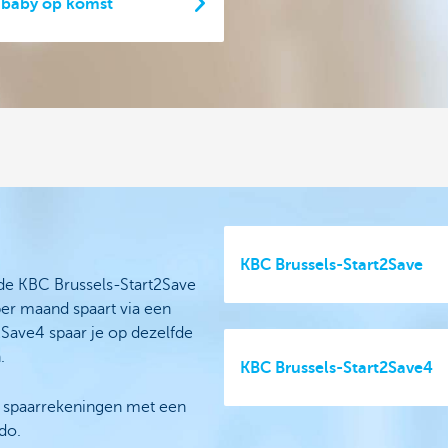
 baby op komst
KBC Brussels-Start2Save
 de KBC Brussels-Start2Save
per maand spaart via een
2Save4 spaar je op dezelfde
.
KBC Brussels-Start2Save4
: spaarrekeningen met een
do.