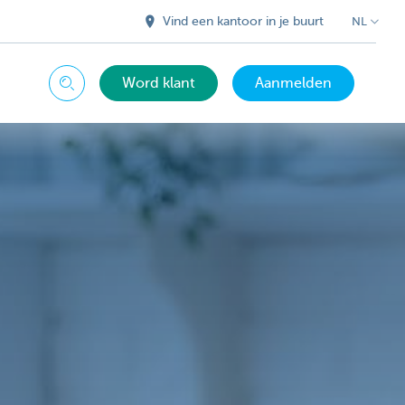
Vind een kantoor in je buurt
NL
Word klant
Aanmelden
Zoeken