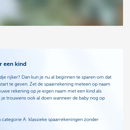
r een kind
indje rijker? Dan kun je nu al beginnen te sparen om dat
e start te geven. Zet de spaarrekening meteen op naam
ieuwe rekening op je eigen naam met een kind als
un je trouwens ook al doen wanneer de baby nog op
n categorie A: klassieke spaarrekeningen zonder