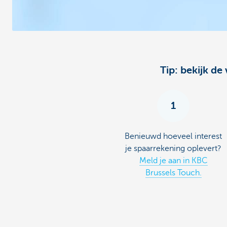
Tip: bekijk d
1
Benieuwd hoeveel interest
je spaarrekening oplevert?
Meld je aan in KBC
Brussels Touch.