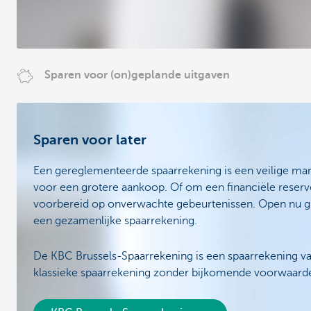
Sparen voor (on)geplande uitgaven
Sparen voor later
Een gereglementeerde spaarrekening is een veilige man
voor een grotere aankoop. Of om een financiële reserve
voorbereid op onverwachte gebeurtenissen. Open nu gra
een gezamenlijke spaarrekening.
De KBC Brussels-Spaarrekening is een spaarrekening va
klassieke spaarrekening zonder bijkomende voorwaard