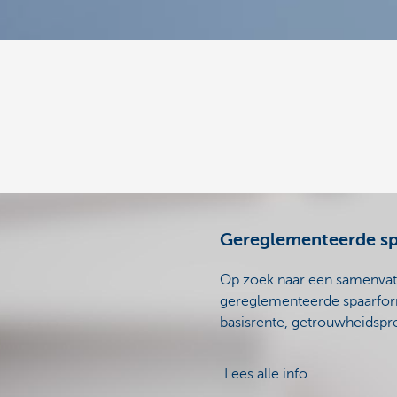
Gereglementeerde sp
Op zoek naar een samenvatti
gereglementeerde spaarform
basisrente, getrouwheidsp
Lees alle info.