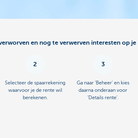
e verworven en nog te verwerven interesten op je
2
3
Selecteer de spaarrekening
Ga naar 'Beheer' en kies
waarvoor je de rente wil
daarna onderaan voor
berekenen.
'Details rente'.