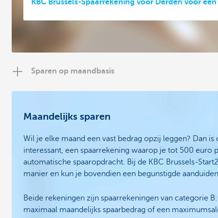
KBC Brussels-Spaarrekening voor Derden voor een
Sparen op maandbasis
Maandelijks sparen
Wil je elke maand een vast bedrag opzij leggen? Dan is
interessant, een spaarrekening waarop je tot 500 euro 
automatische spaaropdracht. Bij de KBC Brussels-Start
manier en kun je bovendien een begunstigde aanduiden
Beide rekeningen zijn spaarrekeningen van categorie B
maximaal maandelijks spaarbedrag of een maximumsal