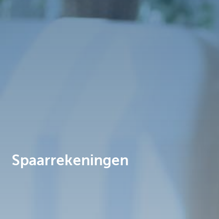
Brussels
Spaarrekeningen