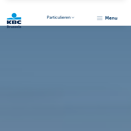
Particulieren
menu
KBC
Brussels