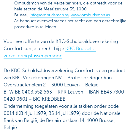
Ombudsman van de Verzekeringen, die optreedt voor de
hele sector, de Meeûssquare 35, 1000
Brussel,
info@ombudsman.as
,
www.ombudsman.as
Je behoudt evenwel steeds het recht om een gerechtelijke
procedure in te leiden.
Voor een offerte van de KBC-Schuldsaldoverzekering
Comfort kun je terecht bij je
KBC Brussels-
verzekeringstussenpersoon
.
De KBC-Schuldsaldoverzekering Comfort is een product
van KBC Verzekeringen NV – Professor Roger Van
Overstraetenplein 2 – 3000 Leuven – België
BTW BE 0403.552.563 – RPR Leuven – IBAN BE43 7300
0420 0601 – BIC KREDBEBB
Onderneming toegelaten voor alle takken onder code
0014 (KB 4 juli 1979, BS 14 juli 1979) door de Nationale
Bank van België, de Berlaimontlaan 14, 1000 Brussel,
België.