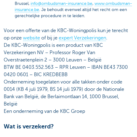
Brussel,
info@ombudsman-insurance.be
,
www.ombudsman-
insurance.be
. Je behoudt evenwel altijd het recht om een
gerechtelijke procedure in te leiden.
Voor een offerte van de KBC-Woningpolis kun je terecht
op onze
website
of bij je
expert Verzekeringen
.
De KBC-Woningpolis is een product van KBC
Verzekeringen NV – Professor Roger Van
Overstraetenplein 2 – 3000 Leuven – België
BTW BE 0403.552.563 – RPR Leuven – IBAN BE43 7300
0420 0601 – BIC KREDBEBB
Onderneming toegelaten voor alle takken onder code
0014 (KB 4 juli 1979, BS 14 juli 1979) door de Nationale
Bank van België, de Berlaimontlaan 14, 1000 Brussel,
België
Een onderneming van de KBC Groep
Wat is verzekerd?