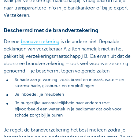
vaak per verzekeringsmaatschappij. Vraag daarom altijd
naar transparantere info in je bankkantoor of bij je expert
Verzekeren.
Beschermd met de brandverzekering
De ene
brandverzekering
is de andere niet. Bepaalde
dekkingen van verzekeraar A zitten namelijk niet in het
pakket bij verzekeringsmaatschappij B. Ga ervan uit dat de
doorsnee brandverzekering – ook wel woonverzekering
genoemd – je beschermt tegen volgende zaken
Schade aan je woning: zoals brand en inbraak, water- en
stormschade, glasbreuk en ontploffingen
Je inboedel: je meubelen
Je burgerlijke aansprakelijkheid naar anderen toe:
bijvoorbeeld een waterlek in je badkamer dat ook voor
schade zorgt bij je buren
Je regelt de brandverzekering het best meteen zodra je