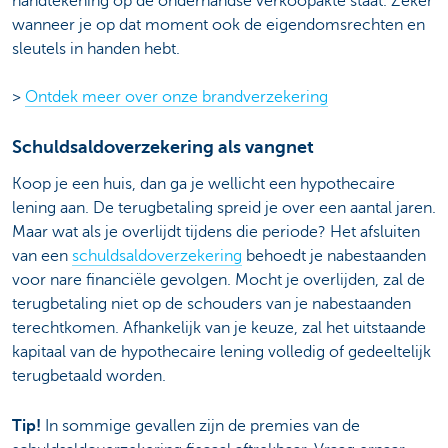
handtekening op de onderhandse verkoopakte staat. Zeker
wanneer je op dat moment ook de eigendomsrechten en
sleutels in handen hebt.
>
Ontdek meer over onze brandverzekering
Schuldsaldoverzekering als vangnet
Koop je een huis, dan ga je wellicht een hypothecaire
lening aan. De terugbetaling spreid je over een aantal jaren.
Maar wat als je overlijdt tijdens die periode? Het afsluiten
van een
schuldsaldoverzekering
behoedt je nabestaanden
voor nare financiële gevolgen. Mocht je overlijden, zal de
terugbetaling niet op de schouders van je nabestaanden
terechtkomen. Afhankelijk van je keuze, zal het uitstaande
kapitaal van de hypothecaire lening volledig of gedeeltelijk
terugbetaald worden.
Tip!
In sommige gevallen zijn de premies van de