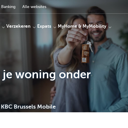
 Banking
Alle websites
Verzekeren
Expats
MyHome & MyMobility
r je woning onder
KBC Brussels Mobile