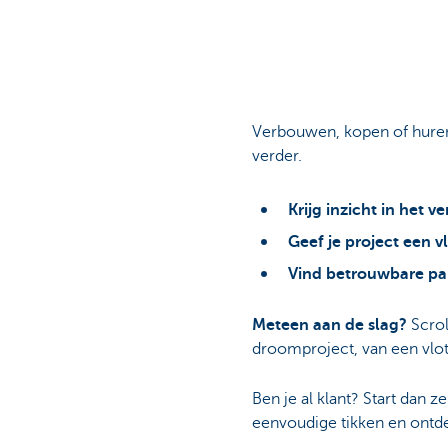
Brussels
Verbouwen, kopen of huren
verder.
Krijg inzicht in het 
Geef je project een v
Vind betrouwbare par
Meteen aan de slag?
Scrol
droomproject, van een vlott
Ben je al klant? Start dan
eenvoudige tikken en ontdek