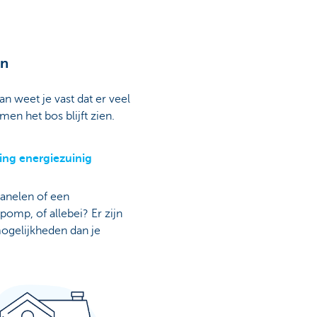
an
 weet je vast dat er veel
men het bos blijft zien.
ing energiezuinig
anelen of een
omp, of allebei? Er zijn
gelijkheden dan je