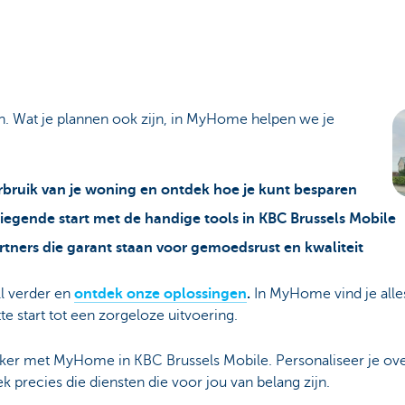
. Wat je plannen ook zijn, in MyHome helpen we je
verbruik van je woning en ontdek hoe je kunt besparen
liegende start met de handige tools in KBC Brussels Mobile
tners die garant staan voor gemoedsrust en kwaliteit
l verder en
ontdek onze oplossingen
.
In MyHome vind je alles
e start tot een zorgeloze uitvoering.
 zeker met MyHome in KBC Brussels Mobile. Personaliseer je ove
 precies die diensten die voor jou van belang zijn.