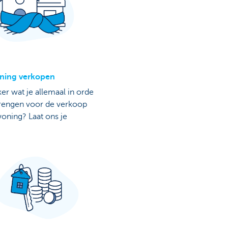
ning verkopen
ker wat je allemaal in orde
rengen voor de verkoop
woning? Laat ons je