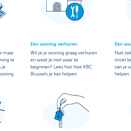
Een woning verhuren
Een wo
ek maar
Wil je je woning graag verhuren
Niet ze
ning te
en weet je niet waar te
moet b
 je
beginnen? Lees hier hoe KBC
van je 
woning.
Brussels je kan helpen.
helpen.