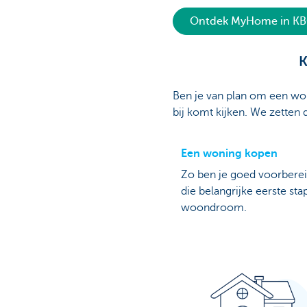
Ontdek MyHome in KBC
K
Ben je van plan om een won
bij komt kijken. We zetten d
Een woning kopen
Zo ben je goed voorbere
die belangrijke eerste sta
woondroom.