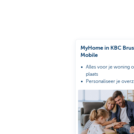
MyHome in KBC Brus
Mobile
Alles voor je woning o
plaats
Personaliseer je overz
Ga van start met jouw
diensten