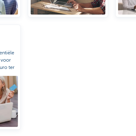
entiële
 voor
uro ter