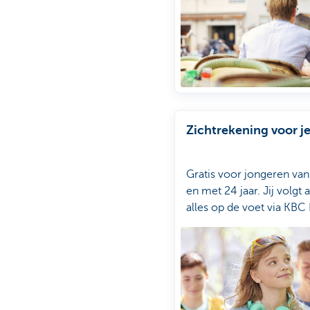
Zichtrekening voor je
Gratis voor jongeren van
en met 24 jaar. Jij volgt 
alles op de voet via KBC 
Mobile of KBC Brussels 