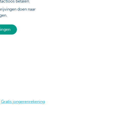
tactloos betalen.
chrijvingen doen naar
gen.
ningen
Gratis jongerenrekening