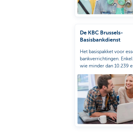
De KBC Brussels-
Basisbankdienst
Het basispakket voor ess
bankverrichtingen. Enkel
wie minder dan 10.239 e
beschikking heeft.