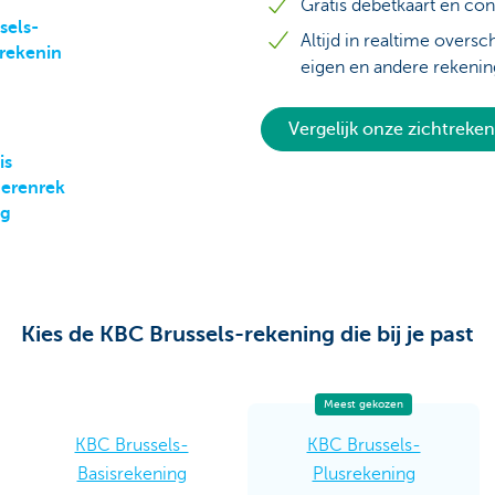
Gratis debetkaart en con
sels-
Altijd in realtime overs
rekenin
eigen en andere rekenin
Vergelijk onze zichtreke
is
gerenrek
ng
Kies de KBC Brussels-rekening die bij je past
Meest gekozen
KBC Brussels-
KBC Brussels-
Basisrekening
Plusrekening