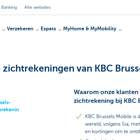
 Banking
Alle websites
Verzekeren
Expats
MyHome & MyMobility
 zichtrekeningen van KBC Bruss
Waarom onze klanten 
zichtrekening bij KBC 
sels-
srekenin
KBC Brussels Mobile is 
wereld, volgens Sia, met 
en kortingen om te ont