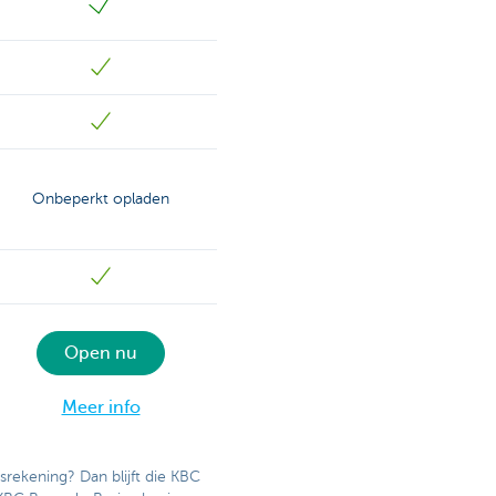
Onbeperkt opladen
Open nu
Meer info
rekening? Dan blijft die KBC