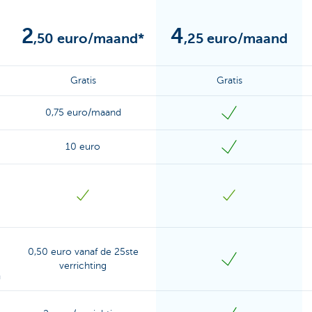
2
4
,50 euro/maand*
,25 euro/maand
Gratis
Gratis
0,75 euro/maand
10 euro
0,50 euro vanaf de 25ste
verrichting
a