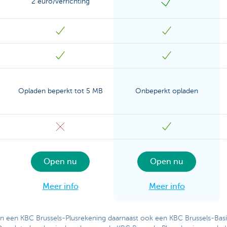
2 euro/verrichting
Opladen beperkt tot 5 MB
Onbeperkt opladen
Open nu
Open nu
Meer info
Meer info
an een KBC Brussels-Plusrekening daarnaast ook een KBC Brussels-Basis