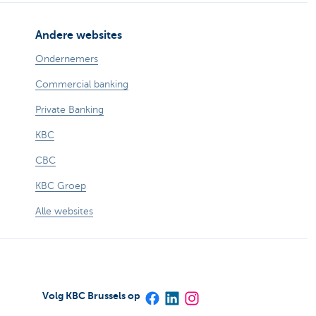
Andere websites
Ondernemers
Commercial banking
Private Banking
KBC
CBC
KBC Groep
Alle websites
Volg KBC Brussels op