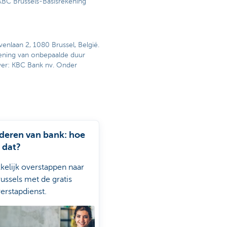
KBC Brussels-Basisrekening
enlaan 2, 1080 Brussel, België.
ening van onbepaalde duur
ver: KBC Bank nv. Onder
deren van bank: hoe
 dat?
elijk overstappen naar
ussels met de gratis
erstapdienst.