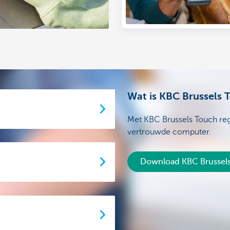
Wat is KBC Brussels 
Met KBC Brussels Touch rege
vertrouwde computer.
Download KBC Brussel