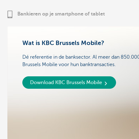
Bankieren op je smartphone of tablet
Wat is KBC Brussels Mobile?
Dé referentie in de banksector. Al meer dan 850.00
Brussels Mobile voor hun banktransacties.
Download KBC Brussels Mobile