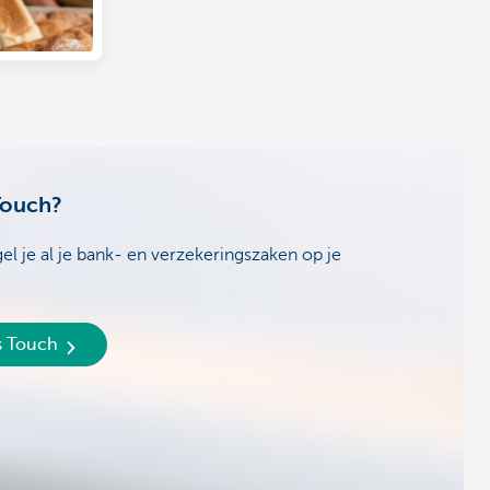
Touch?
l je al je bank- en verzekeringszaken op je
s Touch