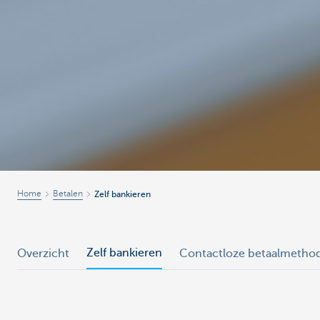
Home
Betalen
Zelf bankieren
Zelf bankieren
Overzicht
Contactloze betaalmetho