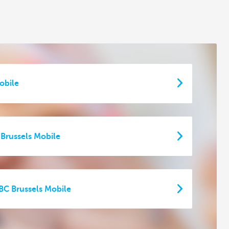
obile
Brussels Mobile
BC Brussels Mobile