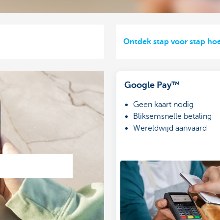
Ontdek stap voor stap ho
Google Pay™
Geen kaart nodig
Bliksemsnelle betaling
Wereldwijd aanvaard