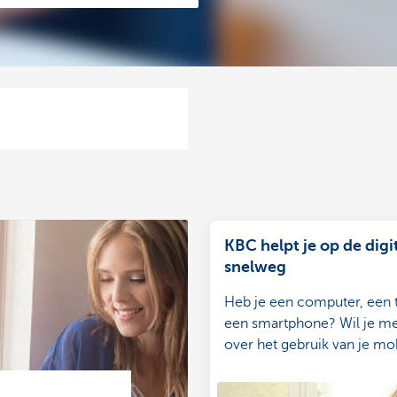
KBC helpt je op de digi
snelweg
Heb je een computer, een t
een smartphone? Wil je m
over het gebruik van je mo
toestellen? En over veilig
internetbankieren en verz