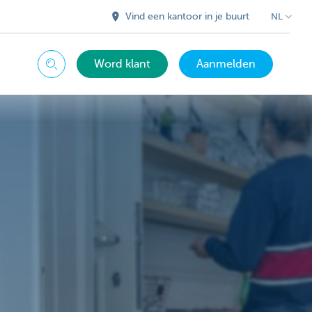
Vind een kantoor in je buurt
NL
Word klant
Aanmelden
Zoeken