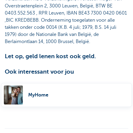
Overstraetenplein 2, 3000 Leuven, België, BTW BE
0403.552.563 , RPR Leuven, IBAN BE43 7300 0420 0601
,BIC KREDBEBB. Onderneming toegelaten voor alle
takken onder code 0014 (K.B. 4 juli; 1979, B.S. 14 juli
1979) door de Nationale Bank van België, de
Berlaimontlaan 14, 1000 Brussel, België.
Let op, geld lenen kost ook geld.
Ook interessant voor jou
MyHome