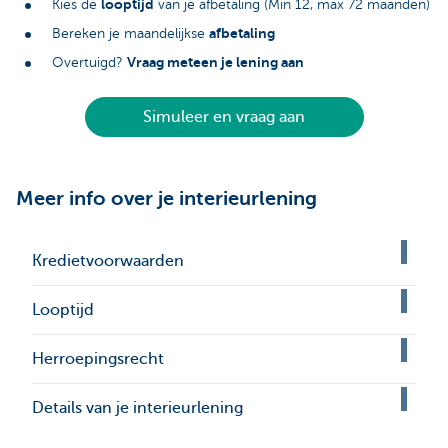
looptijd
Kies de
van je afbetaling (Min 12, max 72 maanden)
afbetaling
Bereken je maandelijkse
Vraag meteen je lening aan
Overtuigd?
Simuleer en vraag aan
Meer info over je interieurlening
Kredietvoorwaarden
Looptijd
Herroepingsrecht
Details van je interieurlening