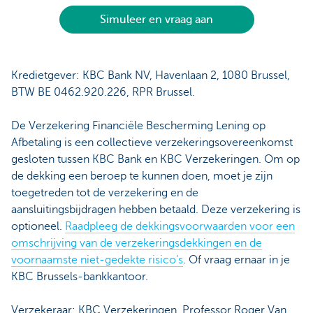
Simuleer en vraag aan
Kredietgever: KBC Bank NV, Havenlaan 2, 1080 Brussel,
BTW BE 0462.920.226, RPR Brussel.
De Verzekering Financiële Bescherming Lening op
Afbetaling is een collectieve verzekeringsovereenkomst
gesloten tussen KBC Bank en KBC Verzekeringen. Om op
de dekking een beroep te kunnen doen, moet je zijn
toegetreden tot de verzekering en de
aansluitingsbijdragen hebben betaald. Deze verzekering is
optioneel.
Raadpleeg de dekkingsvoorwaarden voor een
omschrijving van de verzekeringsdekkingen en de
voornaamste niet-gedekte risico’s
. Of vraag ernaar in je
KBC Brussels-bankkantoor.
Verzekeraar: KBC Verzekeringen, Professor Roger Van