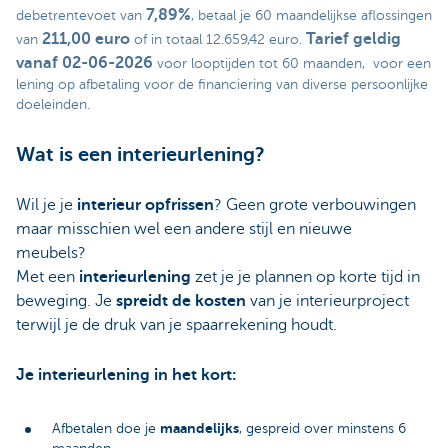
7,89%
debetrentevoet van
, betaal je 60 maandelijkse aflossingen
211,00 euro
Tarief geldig
van
of in totaal 12.659,42 euro.
vanaf 02-06-2026
voor looptijden tot 60 maanden, voor een
lening op afbetaling voor de financiering van diverse persoonlijke
doeleinden.
Wat is een interieurlening?
Wil je je
interieur opfrissen
? Geen grote verbouwingen
maar misschien wel een andere stijl en nieuwe
meubels?
Met een
interieurlening
zet je je plannen op korte tijd in
beweging. Je
spreidt de kosten
van je interieurproject
terwijl je de druk van je spaarrekening houdt.
Je interieurlening in het kort:
maandelijks
Afbetalen doe je
, gespreid over minstens 6