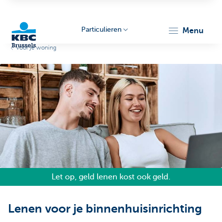
Particulieren
menu
Voor je woning
KBC
Brussels
Let op, geld lenen kost ook geld.
Lenen voor je binnenhuisinrichting