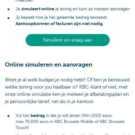
maanden
simuleert online
Je
je lening en kunt ze meteen aanvragen
Jij bepaalt hoe je het geleende bedrag besteedt.
Aankoopbonnen of facturen zijn niet nodig
.
Simuleer en vraag aan
Online simuleren en aanvragen
Weet je al welk budget je nodig hebt? Of ben je benieuwd
welke lening voor jou haalbaar is? KBC-klant of niet, met
onze online simulatie ken je meteen je afbetalingsplan en
je persoonlijke tarief, net als in je kantoor.
bedrag
Vul het
in dat je wilt lenen (Min 1000 euro,
max 75.000 euro in KBC Brussels Mobile of KBC Brussels
Touch)