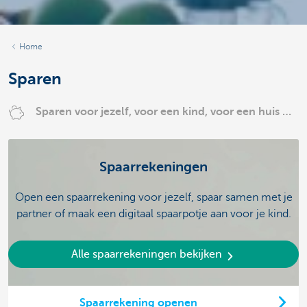
Home
Sparen
Sparen voor jezelf, voor een kind, voor een huis …
Spaarrekeningen
Open een spaarrekening voor jezelf, spaar samen met je
partner of maak een digitaal spaarpotje aan voor je kind.
Alle spaarrekeningen bekijken
Spaarrekening openen