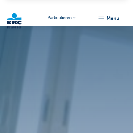
Particulieren
menu
KBC
Brussels