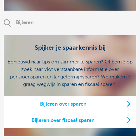
Bijleren
Spijker je spaarkennis bij
Benieuwd naar tips om slimmer te sparen? Of ben je op
zoek naar vlot verstaanbare informatie over
pensioensparen en langetermijnsparen? We maken je
graag wegwijs in sparen en fiscaal sparen!
Bijleren over sparen
Bijleren over fiscaal sparen