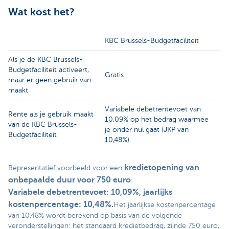
Wat kost het?
KBC Brussels-Budgetfaciliteit
Als je de KBC Brussels-
Budgetfaciliteit activeert,
Gratis
maar er geen gebruik van
maakt
Variabele debetrentevoet van
Rente als je gebruik maakt
10,09% op het bedrag waarmee
van de KBC Brussels-
je onder nul gaat (JKP van
Budgetfaciliteit
10,48%)
kredietopening van
Representatief voorbeeld voor een
onbepaalde duur voor 750 euro
:
Variabele debetrentevoet: 10,09%, jaarlijks
kostenpercentage: 10,48%
.
Het jaarlijkse kostenpercentage
van 10,48% wordt berekend op basis van de volgende
veronderstellingen: het standaard kredietbedrag, zijnde 750 euro,