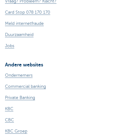
Vraag? Probleem? Klacht?
Card Stop 078 170 170
Meld internetfraude
Duurzaamheid
Jobs
Andere websites
Ondernemers
Commercial banking
Private Banking
KBC
CBC
KBC Groep