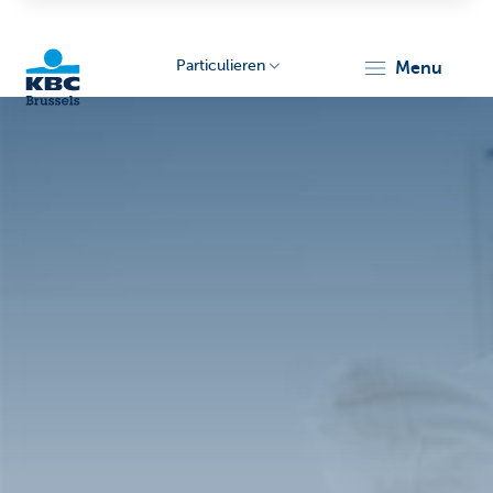
Particulieren
menu
KBC
Brussels